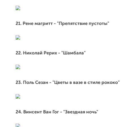
21. Рене магритт - "Препятствие пустоты"
22. Николай Рерих - "Шамбала"
23. Поль Сезан - "Цветы в вазе в стиле рококо"
24. Винсент Ван Гог - "Звездная ночь"