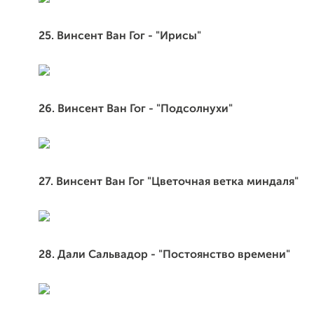
25. Винсент Ван Гог - "Ирисы"
26. Винсент Ван Гог - "Подсолнухи"
27. Винсент Ван Гог "Цветочная ветка миндаля"
28. Дали Сальвадор - "Постоянство времени"