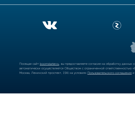
Посещая сайт
boomstarter.ru
, вы предоставляете согласие на обработку данных 
автоматически осуществляется Обществом с ограниченной ответственностью «Б
Москва, Ленинский проспект, 15А) на условиях
Пользовательского соглашения