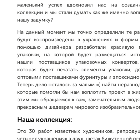
маленький успех вдохновил нас на создан
коллекции и мы стали думать как же именно воп
нашу задумку?
На данный момент мы точно определили те ра
будут воспроизведены в украшениях и формы
помощью дизайнера разработали красивую 
упаковки, на которой будет размещаться ист
нашли поставщиков упаковочных конвертов,
которая будет печатать элементы упаковки, д
оптовыми поставщиками фурнитуры и эпоксидно
Теперь дело осталось за малым =) найти неравн
которые помогли бы нам воплотить проект в жи
этим мы обращаемся к вам, замечательным людя
прекрасным шедеврам мирового изобразительног
Наша коллекция:
Это 30 работ известных художников, репроду
четырех украшениях в двух цветах бижутерной о