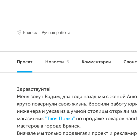
Брянск
Ручная работа
Проект
Новости
6
Комментарии
Спон
Здравствуйте!
Меня зовут Вадим, два года назад мы с женой Ан
круто повернули свою жизнь, бросили работу юр
инженера и уехав из шумной столицы открыли м
магазинчик
"Твоя Полка"
по продаже товаров hand
мастеров в городе Брянск.
Вначале мы только продвигали проект и реклами