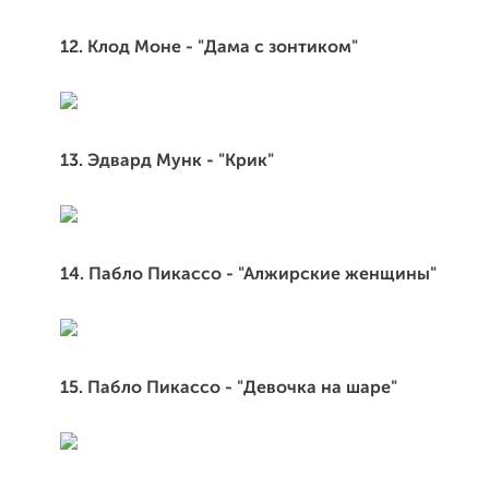
12. Клод Моне - "Дама с зонтиком"
13. Эдвард Мунк - "Крик"
14. Пабло Пикассо - "Алжирские женщины"
15. Пабло Пикассо - "Девочка на шаре"