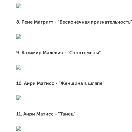
8. Рене Магритт - "Бесконечная признательность"
9. Казимир Малевич - "Спортсмены"
10. Анри Матисс - "Женщина в шляпе"
11. Анри Матисс - "Танец"