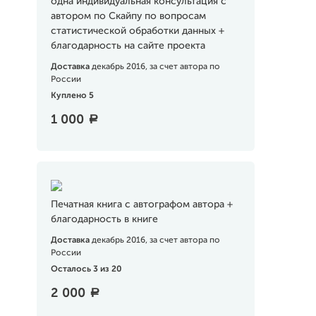
одна индивидуальная консультация с
автором по Скайпу по вопросам
статистической обработки данных +
благодарность на сайте проекта
Доставка
декабрь 2016, за счет автора по
России
Куплено 5
1 000
a
Печатная книга с автографом автора +
благодарность в книге
Доставка
декабрь 2016, за счет автора по
России
Осталось 3 из 20
2 000
a