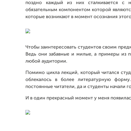
поздно каждый из них сталкивается с н
обязательным компонентом которой являются
которые возникают в момент осознания этого
Чтобы заинтересовать студентов своим пред
Ведь они забавные и милые, а примеры из 
любой аудитории.
Помимо цикла лекций, который читался студе
облекалось в более литературную форму.
постоянные читатели, да и студенты начали г
И в один прекрасный момент у меня появилас