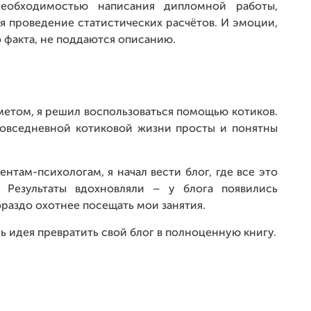
еобходимостью написания дипломной работы,
 проведение статистических расчётов. И эмоции,
 факта, не поддаются описанию.
метом, я решил воспользоваться помощью котиков.
повседневной котиковой жизни просты и понятны
нтам-психологам, я начал вести блог, где все это
 Результаты вдохновляли – у блога появились
ораздо охотнее посещать мои занятия.
ь идея превратить свой блог в полноценную книгу.