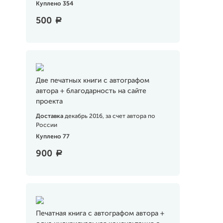
Куплено 354
500
a
Две печатных книги с автографом
автора + благодарность на сайте
проекта
Доставка
декабрь 2016, за счет автора по
России
Куплено 77
900
a
Печатная книга с автографом автора +