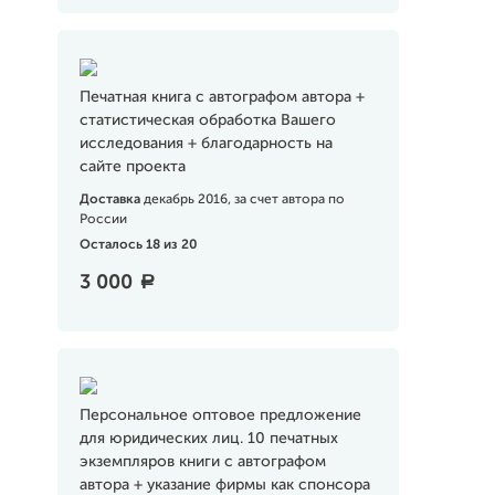
Печатная книга с автографом автора +
статистическая обработка Вашего
исследования + благодарность на
сайте проекта
Доставка
декабрь 2016, за счет автора по
России
Осталось 18 из 20
3 000
a
Персональное оптовое предложение
для юридических лиц. 10 печатных
экземпляров книги с автографом
автора + указание фирмы как спонсора