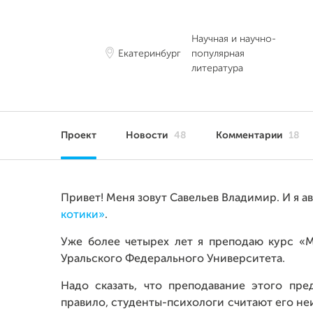
Научная и научно-
Екатеринбург
популярная
литература
Проект
Новости
48
Комментарии
18
Привет! Меня зовут Савельев Владимир. И я 
котики»
.
Уже более четырех лет я преподаю курс «
Уральского Федерального Университета.
Надо сказать, что преподавание этого пр
правило, студенты-психологи считают его н