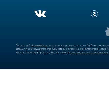
Посещая сайт
boomstarter.ru
, вы предоставляете согласие на обработку данных 
автоматически осуществляется Обществом с ограниченной ответственностью «Б
Москва, Ленинский проспект, 15А) на условиях
Пользовательского соглашения