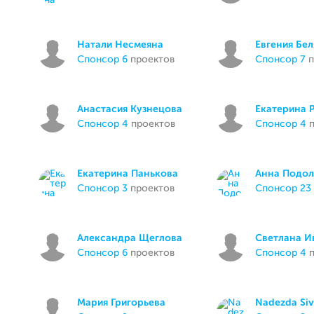
Натали Несмеяна
Евгения Бел
спонсор 6
проектов
спонсор 7
п
Анастасия Кузнецова
Екатерина 
спонсор 4
проектов
спонсор 4
п
Екатерина Панькова
Анна Подол
спонсор 3
проектов
спонсор 23
Александра Щеглова
Светлана И
спонсор 6
проектов
спонсор 4
п
Мария Григорьева
Nadezda Siv