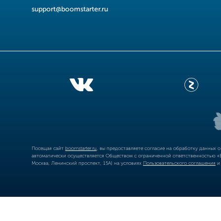
support@boomstarter.ru
Посещая сайт
boomstarter.ru
, вы предоставляете согласие на обработку данных 
автоматически осуществляется Обществом с ограниченной ответственностью «Б
Москва, Ленинский проспект, 15А) на условиях
Пользовательского соглашения