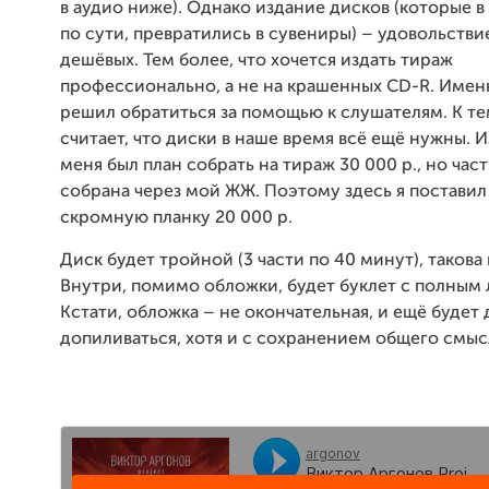
в аудио ниже). Однако издание дисков (которые в
по сути, превратились в сувениры) – удовольствие
дешёвых. Тем более, что хочется издать тираж
профессионально, а не на крашенных CD-R. Имен
решил обратиться за помощью к слушателям. К тем
считает, что диски в наше время всё ещё нужны. И
меня был план собрать на тираж 30 000 р., но час
собрана через мой ЖЖ. Поэтому здесь я постави
скромную планку 20 000 р.
Диск будет тройной (3 части по 40 минут), такова
Внутри, помимо обложки, будет буклет с полным 
Кстати, обложка – не окончательная, и ещё будет
допиливаться, хотя и с сохранением общего смыс