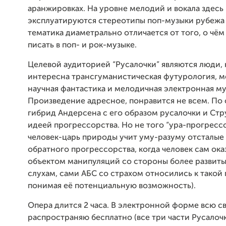
аранжировках. На уровне мелодий и вокала здесь
эксплуатируются стереотипы поп-музыки рубежа 
тематика диаметрально отличается от того, о чём
писать в поп- и рок-музыке.
Целевой аудиторией “Русалочки” являются люди,
интересна трансгуманистическая футурология, м
научная фантастика и мелодичная электронная му
Произведение адресное, понравится не всем. По
гибрид Андерсена с его образом русалочки и Стр
идеей прогрессорства. Но не того “ура-прогрессо
человек-царь природы учит уму-разуму отсталые 
обратного прогрессорства, когда человек сам ока
объектом манипуляций со стороны более развиты
слухам, сами АБС со страхом относились к такой 
понимая её потенциальную возможность).
Опера длится 2 часа. В электронной форме всю с
распространяю бесплатно (все три части Русало