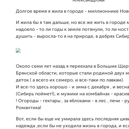
Александрова!
Долгое время я жила в городе - миллионнике Но
И жила бы я там дальше, но все же жить в городе
надоело - то ли годы к земле потянули, то ли ност
душить - выросла-то я на природе, в дебрях Сиби
Около семи лет назад я переехала в Большие Ще
Брянской области, которые стали родиной двух 
деток ( а всего их семеро, и все-таки по лавкам).
И все-то здесь хорошо - и зима с декабря , и весн
(Сибирь поймет!), и мужики на комбайнах - красив
! Огороды - гектары , за яблоками - в лес , печи - р
Романтика!
Вот, если бы еще не умирала здесь последняя цив
надежда ,если бы не уходила жизнь в города, и ес