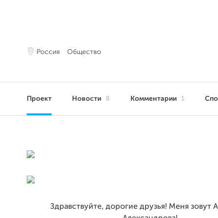
Россия
Общество
Проект
Новости
8
Комментарии
1
Сп
Здравствуйте, дорогие друзья! Меня зовут 