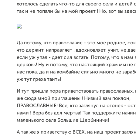
хотелось сделать что-то для своего села и детей 
так и не попали бы на мой проект ! Но, вот вы зде
Да потому, что православие - это мое родное, сок
что держит, направляет , вдохновляет, учит, не дае
если уж упал - дает сил встать! Потому, что в нам
церковь! Ну и потому, что настоящий храм мы не 
нас пока, да и на комбайне сильно много не зараб
уж тут греха таить!
И тут пришла пора приветствовать православных, 
же сюда мной приглашены ! Низкий вам поклон,
ПРАВОСЛАВНЫЕ! Все, кто заглянул на огонек - ост
нами ! Вера без дел мертва! Так поддержите начи
маленького села Большие Щербиничи!
А так же я приветствую ВСЕХ, на наш проект загл