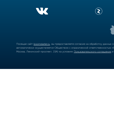
Посещая сайт
boomstarter.ru
, вы предоставляете согласие на обработку данных 
автоматически осуществляется Обществом с ограниченной ответственностью «Б
Москва, Ленинский проспект, 15А) на условиях
Пользовательского соглашения