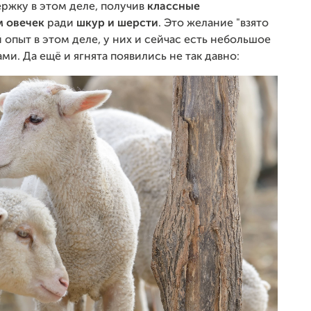
ржку в этом деле, получив
классные
м овечек
ради
шкур и
шерсти
. Это желание "взято
опыт в этом деле, у них и сейчас есть небольшое
и. Да ещё и ягнята появились не так давно: