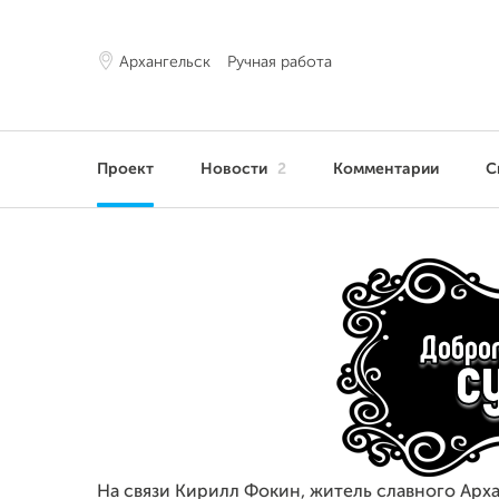
Архангельск
Ручная работа
Проект
Новости
2
Комментарии
С
На связи Кирилл Фокин, житель славного Арха