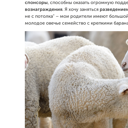
спонсоры
, способны оказать огромную подде
вознаграждения
. Я хочу заняться
разведение
не с потолка" – мои родители имеют большой 
молодое овечье семейство с крепкими баранам