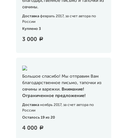
благодарственное письмо и тапочки из
овчины.
Доставка
февраль 2017, за счет автора по
России
Куплено 3
3 000
a
Большое спасибо! Мы отправим Вам
благодарственное письмо, тапочки из
овчины и варежки.
Внимание!
Ограниченное предложение!
Доставка
ноябрь 2017, за счет автора по
России
Осталось 19 из 20
4 000
a