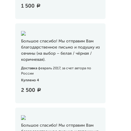
1 500
a
Большое спасибо! Мы отправим Вам
благодарственное письмо и подушку из
овчины (на выбор – белая / чёрная /
коричневая).
Доставка
февраль 2017, за счет автора по
России
Куплено 4
2 500
a
Большое спасибо! Мы отправим Вам