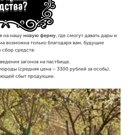
ся на нашу
новую ферму
, где смогут давать дары и
рма возможна только благодаря вам, будущие
м сбор средств:
ведения загонов на пастбище.
ороды (средняя цена – 3300 рублей за особь).
яющей сбыт продукции.