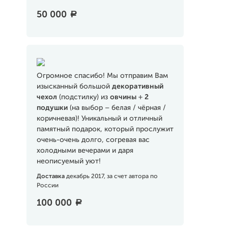
50 000
a
Огромное спасибо! Мы отправим Вам
изысканный большой
декоративный
чехол
(подстилку) из
овчины
+
2
подушки
(на выбор – белая / чёрная /
коричневая)! Уникальный и отличный
памятный подарок, который прослужит
очень-очень долго, согревая вас
холодными вечерами и даря
неописуемый уют!
Доставка
декабрь 2017, за счет автора по
России
100 000
a