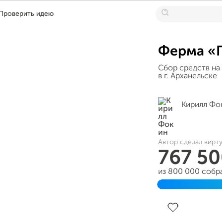
Проверить идею
Ферма «
Сбор средств на
в г. Арханельске
Кирилл Фо
Автор сделал вирт
767 5
из 800 000 собр
Завершен 24 се