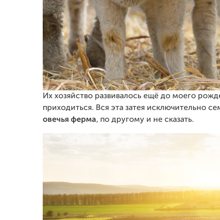
Их хозяйство развивалось ещё до моего рожде
приходиться. Вся эта затея исключительно се
овечья ферма
, по другому и не сказать.