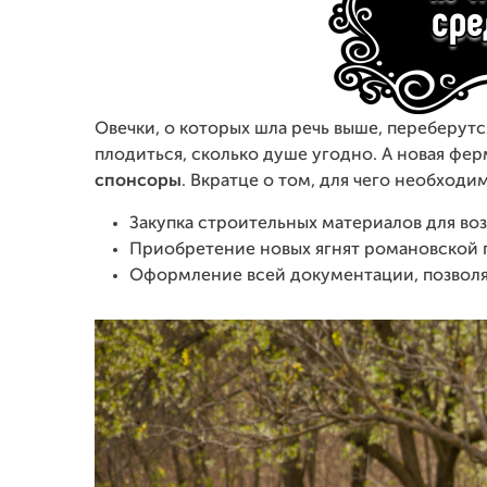
Овечки, о которых шла речь выше, переберут
плодиться, сколько душе угодно. А новая фе
спонсоры
. Вкратце о том, для чего необходи
Закупка строительных материалов для воз
Приобретение новых ягнят романовской п
Оформление всей документации, позвол