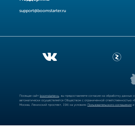
support@boomstarter.ru
Посещая сайт
boomstarter.ru
, вы предоставляете согласие на обработку данных 
автоматически осуществляется Обществом с ограниченной ответственностью «Б
Москва, Ленинский проспект, 15А) на условиях
Пользовательского соглашения