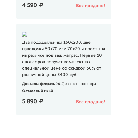
4 590
a
Все продано!
Два пододеяльника 150х200, две
наволочки 50х70 или 70х70 и простыня
на резинке под ваш матрас. Первые 10
спонсоров получат комплект по
специальной цене со скидкой 30% от
розничной цены 8400 руб.
Доставка
февраль 2017, за счет спонсора
Осталось 0 из 10
5 890
a
Все продано!