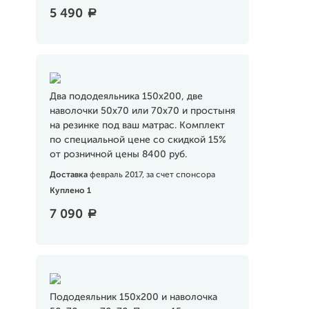
5 490
a
Два пододеяльника 150х200, две
наволочки 50х70 или 70х70 и простыня
на резинке под ваш матрас. Комплект
по специальной цене со скидкой 15%
от розничной цены 8400 руб.
Доставка
февраль 2017, за счет спонсора
Куплено 1
7 090
a
Пододеяльник 150х200 и наволочка