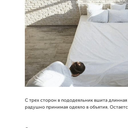
С трех сторон в пододеяльник вшита длинная 
радушно принимая одеяло в объятия. Остаетс