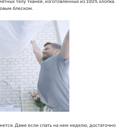
иятных телу тканей, изготовленных из 100% хлопка.
овым блеском.
нется. Даже если спать на нем неделю, достаточно