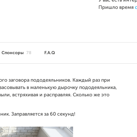
У вас есть инте
Пришло время
Спонсоры
78
F.A.Q
ого заговора пододеяльников. Каждый раз при
засовывать в маленькую дырочку пододеяльника,
ли, встряхивая и расправляя. Сколько же это
ик. Заправляется за 60 секунд!