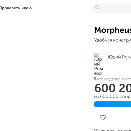
Проверить идею
Morpheus
Удобная конструк
Юрий Рем
Автор сделал вирт
600 2
из 600 000 собр
Завершен 31 де