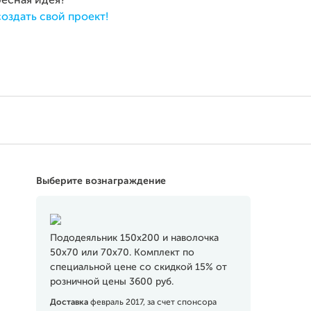
ресная идея?
создать свой проект!
Выберите вознаграждение
Пододеяльник 150х200 и наволочка
50х70 или 70х70. Комплект по
специальной цене со скидкой 15% от
розничной цены 3600 руб.
Доставка
февраль 2017, за счет спонсора