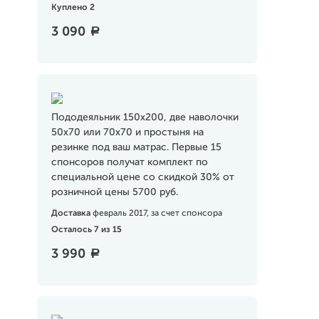
Куплено 2
3 090
a
Пододеяльник 150х200, две наволочки
50х70 или 70х70 и простыня на
резинке под ваш матрас. Первые 15
спонсоров получат комплект по
специальной цене со скидкой 30% от
розничной цены 5700 руб.
Доставка
февраль 2017, за счет спонсора
Осталось 7 из 15
3 990
a