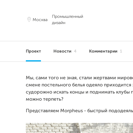
Промышленный
Москва
дизайн
Проект
Новости
4
Комментарии
1
Мы, сами того не зная, стали жертвами миров
смене постельного белья одеяло приходится 
судорожно искать концы и поднимать клубы пы
можно терпеть?
Представляем Morpheus - быстрый пододеяльн