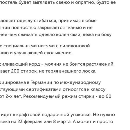
постель будет выглядеть свежо и опрятно, будто ее
озволяет одеялу сгибаться, принимая любые
янии полностью закрывается тканью и не
нее чем сжимать одеяло коленками, лежа на боку
те специальными нитями с силиконовой
ению и улучшающей скольжение.
силивающий корд - молния не боится растяжений,
вает 200 стирок, не теряя внешнего лоска.
ифицирована в Германии по международному
тствующими сертификатами относятся к классу
от 2-х лет. Рекомендуемый режим стирки - до 60
 идет в крафтовой подарочной упаковке. Не нужно
ека на 23 февраля или 8 марта. А может и просто