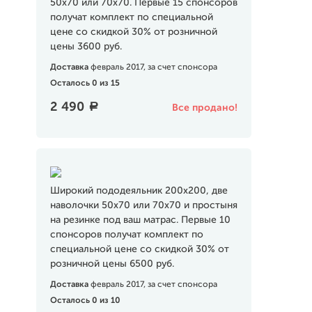
50х70 или 70х70. Первые 15 спонсоров
получат комплект по специальной
цене со скидкой 30% от розничной
цены 3600 руб.
Доставка
февраль 2017, за счет спонсора
Осталось 0 из 15
2 490
a
Все продано!
Широкий пододеяльник 200х200, две
наволочки 50х70 или 70х70 и простыня
на резинке под ваш матрас. Первые 10
спонсоров получат комплект по
специальной цене со скидкой 30% от
розничной цены 6500 руб.
Доставка
февраль 2017, за счет спонсора
Осталось 0 из 10