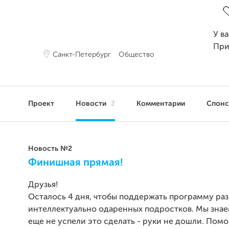
У в
При
Санкт-Петербург
Общество
Проект
Новости
2
Комментарии
Спон
Новость №2
Финишная прямая!
Друзья!
Осталось 4 дня, чтобы поддержать программу ра
интеллектуально одаренных подростков. Мы знае
еще не успели это сделать - руки не дошли. Пом