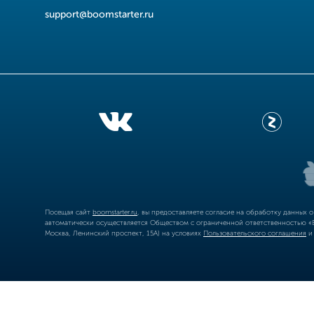
support@boomstarter.ru
Посещая сайт
boomstarter.ru
, вы предоставляете согласие на обработку данных 
автоматически осуществляется Обществом с ограниченной ответственностью «Б
Москва, Ленинский проспект, 15А) на условиях
Пользовательского соглашения