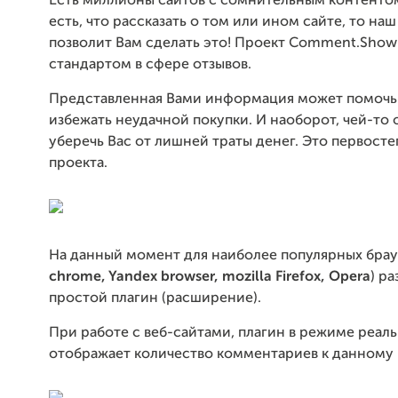
Есть миллионы сайтов с сомнительным контентом
есть, что рассказать о том или ином сайте, то на
позволит Вам сделать это! Проект Comment.Show 
стандартом в сфере отзывов.
Представленная Вами информация может помоч
избежать неудачной покупки. И наоборот, чей-то
уберечь Вас от лишней траты денег. Это первосте
проекта.
На данный момент для наиболее популярных брау
chrome, Yandex browser, mozilla Firefox, Opera
) р
простой плагин (расширение).
При работе с веб-сайтами, плагин в режиме реал
отображает количество комментариев к данному 