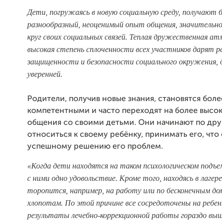
Дети, погружаясь в новую социальную среду, получают 
разнообразный, неоценимый опыт общения, значительн
круг своих социальных связей. Теплая дружественная ат
высокая степень сплоченности всех участников дарят р
защищенности и безопасности социального окружения, 
уверенней.
Родители, получив новые знания, становятся боле
компетентными и часто переходят на более высо
общения со своими детьми. Они начинают по др
относиться к своему ребёнку, принимать его, что
успешному решению его проблем.
«Когда дети находятся на таком психологическом подъе
с ними одно удовольствие. Кроме того, находясь в лагере
торопится, например, на работу или по бесконечным д
хлопотам. По этой причине все сосредоточены на ребен
результаты лечебно-коррекционной работы гораздо выш