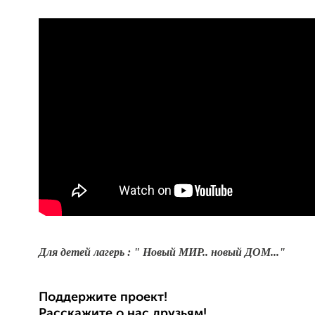
Для детей лагерь : " Новый МИР.. новый ДОМ..."
Поддержите проект!
Расскажите о нас друзьям!