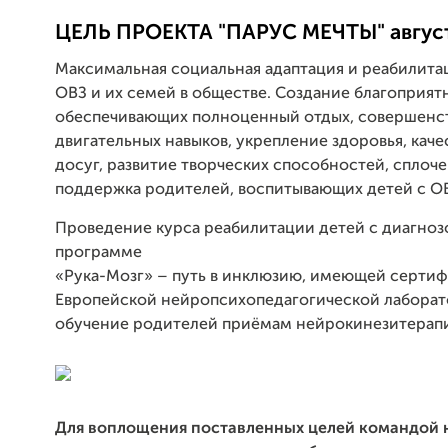
ЦЕЛЬ ПРОЕКТА "ПАРУС МЕЧТЫ" август 
Максимальная социальная адаптация и реабилита
ОВЗ и их семей в обществе. Создание благоприят
обеспечивающих полноценный отдых, совершенс
двигательных навыков, укрепление здоровья, кач
досуг, развитие творческих способностей, сплоче
поддержка родителей, воспитывающих детей с О
Проведение курса реабилитации детей с диагно
программе
«Рука-Мозг» – путь в инклюзию, имеющей сертиф
Европейской нейропсихопедаго
гической лаборат
обучение родителей приёмам нейрокинезитерап
Для воплощения поставленных целей командой 