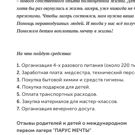
– нового собственного опыта полноценной жизни. Де
хотя бы раз окунулись в жизнь лагеря, уже никогда не
прежними.
Чтобы лагерь состоялся, нам нужна ваша
Помощь неравнодушных людей. И тогда у нас всё полу
Поможем детям воплотить мечту в жизнь!
На что пойдут средства:
1.
Организация 4-х разового питания (около 220 ты
2.
Заработная плата: медсестра, технический перс
3.
Покупка бытовой химии и средств гигиены.
4
. Покупка подарков для детей.
5.
Оплата транспортных расходов.
6.
Закупка материалов для мастер-классов.
7.
Организация вечернего досуга.
Отзывы родителей и детей о международном
первом лагере "ПАРУС МЕЧТЫ"