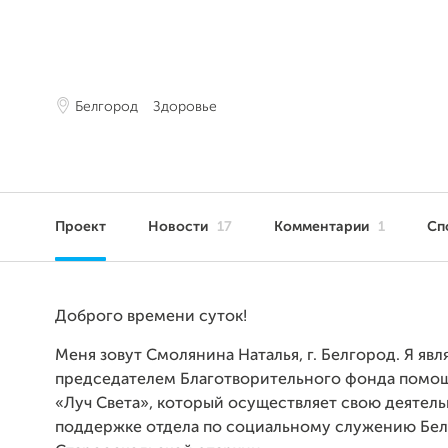
Белгород
Здоровье
Проект
Новости
17
Комментарии
1
Сп
Доброго времени суток!
Меня зовут Смолянина Наталья, г. Белгород. Я яв
председателем Благотворительного фонда помо
«Луч Света», который осуществляет свою деятель
поддержке отдела по социальному служению Бел