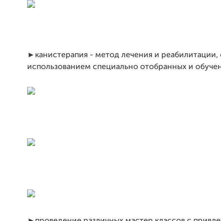
►канистерапия - метод лечения и реабилитации, 
использованием специально отобранных и обучен
►проведение различных мастер классов с привл