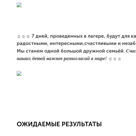
☼☼☼ 7 дней, проведенных в лагере, будут для к
радостными, интересными,счастливыми и неза
Счас
Мы станем одной большой дружной семьёй.
наших детей важнее разногласий в мире!
☼☼☼
ОЖИДАЕМЫЕ РЕЗУЛЬТАТЫ