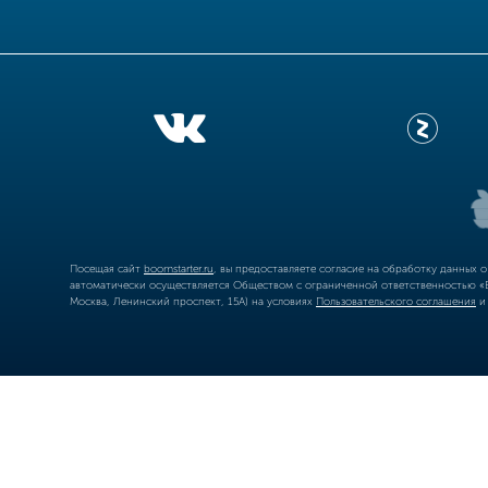
Посещая сайт
boomstarter.ru
, вы предоставляете согласие на обработку данных 
автоматически осуществляется Обществом с ограниченной ответственностью «Б
Москва, Ленинский проспект, 15А) на условиях
Пользовательского соглашения