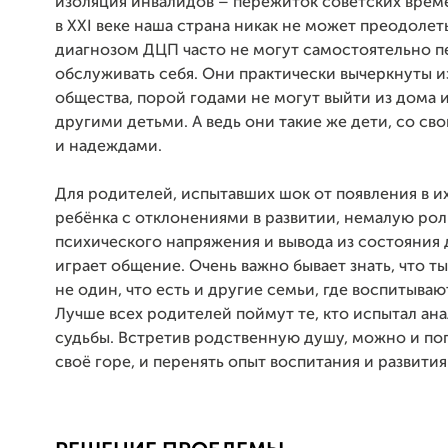
изоляция инвалидов – пережиток советских врем
в XXI веке наша страна никак не может преодолеть
диагнозом ДЦП часто не могут самостоятельно п
обслуживать себя. Они практически вычеркнуты и
общества, порой годами не могут выйти из дома и
другими детьми. А ведь они такие же дети, со с
и надеждами.
Для родителей, испытавших шок от появления в и
ребёнка с отклонениями в развитии, немалую рол
психического напряжения и вывода из состояния
играет общение. Очень важно бывает знать, что ты
не один, что есть и другие семьи, где воспитываю
Лучше всех родителей поймут те, кто испытал ан
судьбы. Встретив родственную душу, можно и поп
своё горе, и перенять опыт воспитания и развития