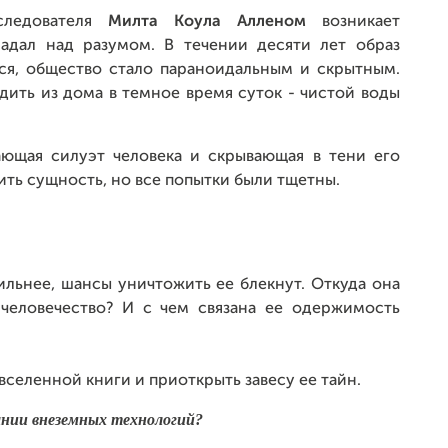
следователя
Милта Коула
Алленом
возникает
ладал над разумом. В течении десяти лет образ
ся, общество стало параноидальным и скрытным.
ить из дома в темное время суток - чистой воды
ающая силуэт человека и скрывающая в тени его
ть сущность, но все попытки были тщетны.
ильнее, шансы уничтожить ее блекнут. Откуда она
 человечество? И с чем связана ее одержимость
вселенной книги и приоткрыть завесу ее тайн.
ании внеземных технологий?