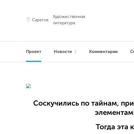
Художественная
Саратов
литература
Проект
Новости
1
Комментарии
С
Соскучились по тайнам, пр
элементам
Тогда эта к