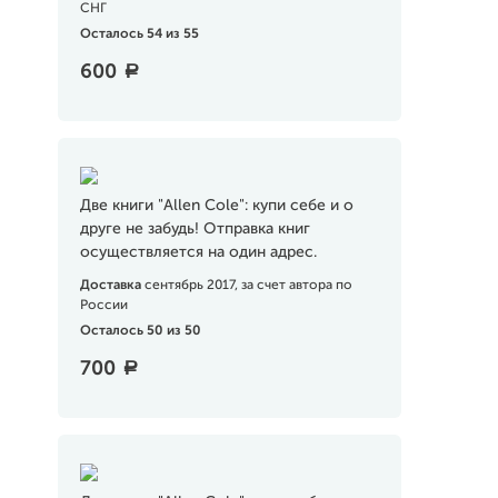
СНГ
Осталось 54 из 55
600
a
Две книги "Allen Cole": купи себе и о
друге не забудь! Отправка книг
осуществляется на один адрес.
Доставка
сентябрь 2017, за счет автора по
России
Осталось 50 из 50
700
a