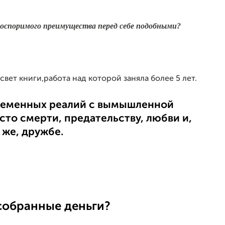
неоспоримого преимущества перед себе подобными?
свет книги,работа над которой заняла более 5 лет.
временных реалий с вымышленной
сто смерти, предательству, любви и,
 же, дружбе.
собранные деньги?