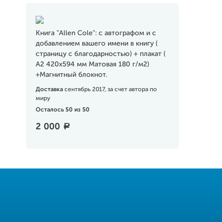
Книга "Allen Cole": с автографом и с
добавлением вашего имени в книгу (
страницу с благодарностью) + плакат (
А2 420х594 мм Матовая 180 г/м2)
+Магнитный блокнот.
Доставка
сентябрь 2017, за счет автора по
миру
Осталось 50 из 50
2 000
a