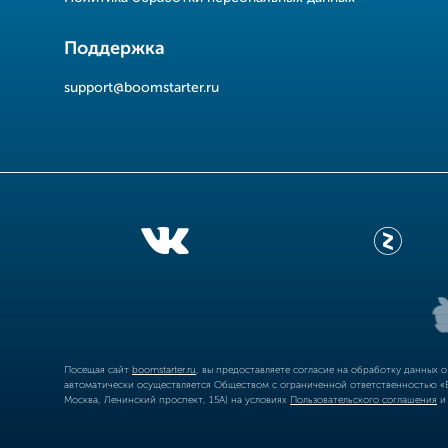
Поддержка
support@boomstarter.ru
Посещая сайт
boomstarter.ru
, вы предоставляете согласие на обработку данных 
автоматически осуществляется Обществом с ограниченной ответственностью «Б
Москва, Ленинский проспект, 15А) на условиях
Пользовательского соглашения