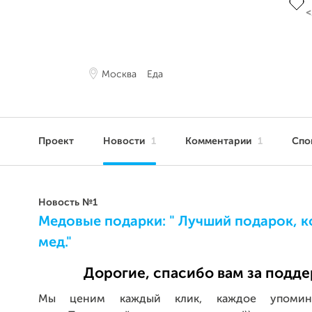
Москва
Еда
Проект
Новости
1
Комментарии
1
Спо
Новость №1
Медовые подарки: " Лучший подарок, к
мед."
Дорогие, спасибо вам за подд
Мы ценим каждый клик, каждое упоми