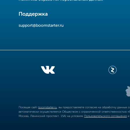
Поддержка
support@boomstarter.ru
Посещая сайт
boomstarter.ru
, вы предоставляете согласие на обработку данных 
автоматически осуществляется Обществом с ограниченной ответственностью «Б
Москва, Ленинский проспект, 15А) на условиях
Пользовательского соглашения