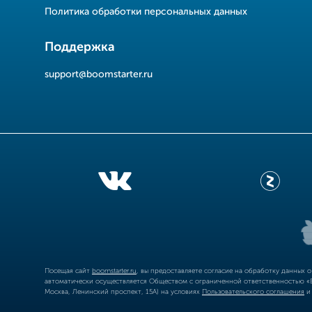
Политика обработки персональных данных
Поддержка
support@boomstarter.ru
Посещая сайт
boomstarter.ru
, вы предоставляете согласие на обработку данных 
автоматически осуществляется Обществом с ограниченной ответственностью «Б
Москва, Ленинский проспект, 15А) на условиях
Пользовательского соглашения