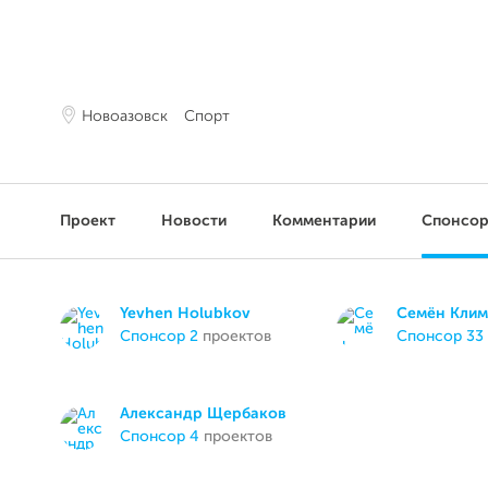
Новоазовск
Спорт
Проект
Новости
Комментарии
Спонсо
Yevhen Holubkov
Семён Кли
спонсор 2
проектов
спонсор 33
Александр Щербаков
спонсор 4
проектов