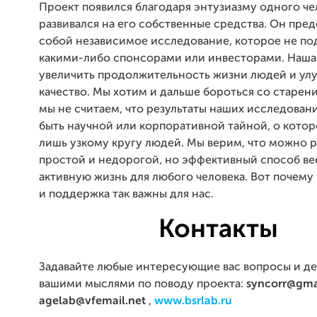
Проект появился благодаря энтузиазму одного че
развивался на его собственные средства. Он пред
собой независимое исследование, которое не п
какими-либо спонсорами или инвесторами. Наша
увеличить продолжительность жизни людей и ул
качество. Мы хотим и дальше бороться со старен
мы не считаем, что результаты наших исследова
быть научной или корпоративной тайной, о котор
лишь узкому кругу людей. Мы верим, что можно р
простой и недорогой, но эффективный способ ве
активную жизнь для любого человека. Вот почем
и поддержка так важны для нас.
Контакты
Задавайте любые интересующие вас вопросы и д
вашими мыслями по поводу проекта:
syncorr@gma
agelab@vfemail.net
,
www.bsrlab.ru