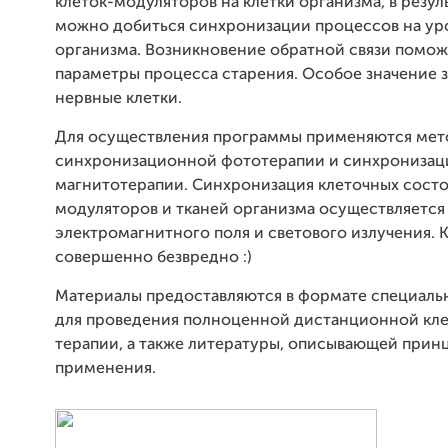
клеток-модуляторов на клетки организма, в резул
можно добиться синхронизации процессов на ур
организма. Возникновение обратной связи помож
параметры процесса старения. Особое значение 
нервные клетки.
Для осуществления программы применяются ме
синхронизационной фототерапии и синхрониза
магнитотерапии. Синхронизация клеточных состо
модуляторов и тканей организма осуществляетс
электромагнитного поля и светового излучения. К
совершенно безвредно :)
Материалы предоставляются в формате специаль
для проведения полноценной дистанционной кл
терапии, а также литературы, описывающей прин
применения.