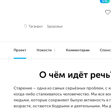
0%
До 
Таганрог
Здоровье
Проект
Новости
1
Комментарии
Спон
О чём идёт речь
Старение – одна из самых серьёзных проблем, с
когда-либо сталкивалось человечество. Мы все в
людьми, которые сохраняют былую активность в
возрасте, остаются бодрыми и деятельными. Мы 