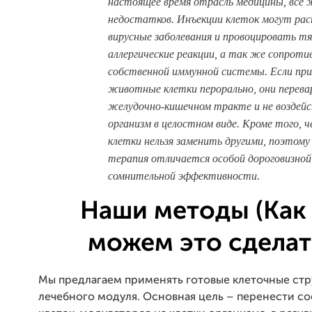
настоящее время отрасль медицины, всё 
недостатков. Инъекции клеток могут ра
вирусные заболевания и провоцировать 
аллергические реакции, а так же сопроти
собственной иммунной системы. Если пр
животные клетки перорально, они перева
желудочно-кишечном тракте и не воздей
организм в целостном виде. Кроме того, ч
клетки нельзя заменить другими, поэтому
терапия отличается особой дороговизной
сомнительной эффективности
.
Наши методы (Как
можем это сделат
Мы предлагаем применять готовые клеточные стр
лечебного модуля. Основная цель – перенести с