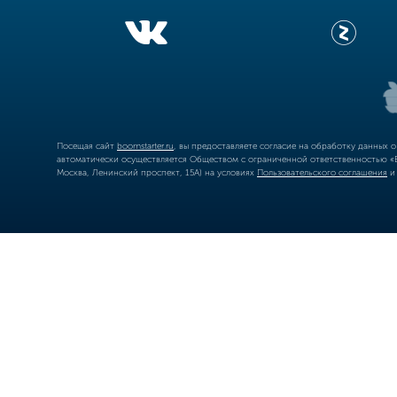
Посещая сайт
boomstarter.ru
, вы предоставляете согласие на обработку данных 
автоматически осуществляется Обществом с ограниченной ответственностью «Б
Москва, Ленинский проспект, 15А) на условиях
Пользовательского соглашения