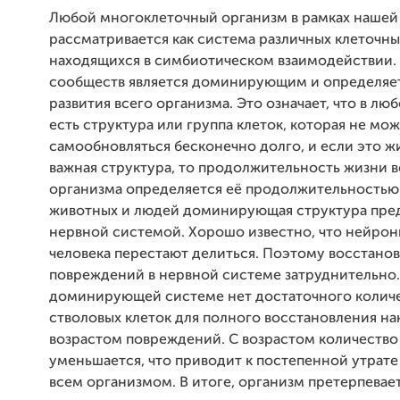
Любой многоклеточный организм в рамках нашей
рассматривается как система различных клеточны
находящихся в симбиотическом взаимодействии. 
сообществ является доминирующим и определяе
развития всего организма. Это означает, что в л
есть структура или группа клеток, которая не мо
самообновляться бесконечно долго, и если это 
важная структура, то продолжительность жизни в
организма определяется её продолжительностью
животных и людей доминирующая структура пре
нервной системой. Хорошо известно, что нейрон
человека перестают делиться. Поэтому восстано
повреждений в нервной системе затруднительно.
доминирующей системе нет достаточного колич
стволовых клеток для полного восстановления на
возрастом повреждений. С возрастом количеств
уменьшается, что приводит к постепенной утрате
всем организмом. В итоге, организм претерпева