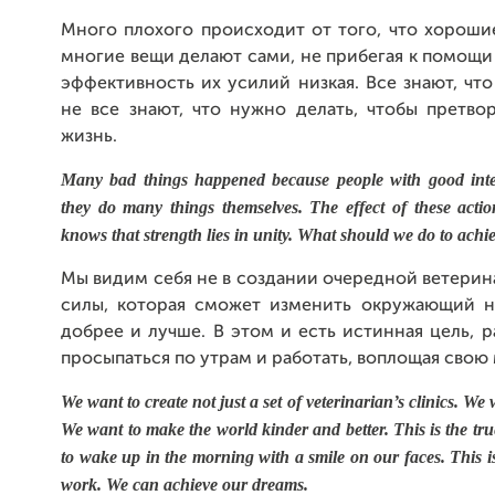
Много плохого происходит от того, что хорош
многие вещи делают сами, не прибегая к помощи 
эффективность их усилий низкая. Все знают, что
не все знают, что нужно делать, чтобы претво
жизнь.
Many bad things happened because people with good inten
they do many things themselves. The effect of these actio
knows that strength lies in unity. What should we do to achie
Мы видим себя не в создании очередной ветерин
силы, которая сможет изменить окружающий на
добрее и лучше. В этом и есть истинная цель, 
просыпаться по утрам и работать, воплощая свою 
We want to create not just a set of veterinarian’s clinics. We
We want to make the world kinder and better. This is the tr
to wake up in the morning with a smile on our faces. This i
work. We can achieve our dreams.