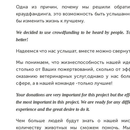
Одна из причин, почему мы решили обрати
краудфандинга, это возможность быть услышан
бы изменить жизнь к лучшему.
We decided to use crowdfunding to be heard by people. T
better!
Надеемся что нас услышат, вместе можно свернут
Мы понимаем, что жизнеспособность нашей иде
столько от Ваших пожертвований, сколько от эф
оказанию ветеринарных услуг,однако у нас бо
сфере, а в нашей команде -только лучшие!
Your donations are very important for this project but the eff
the most important in this project. We are ready for any diffi
experience and the great desire to do it.
Чем больше людей будут знать о нашей мис
количеству животных мы сможем помочь. Мы