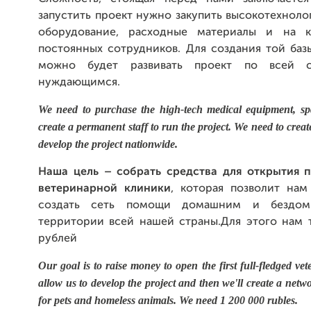
запустить проект нужно закупить высокотехнол
оборудование, расходные материалы и на к
постоянных сотрудников. Для создания той баз
можно будет развивать проект по всей с
нуждающимся.
We need to purchase the high-tech medical equipment, sp
create a permanent staff to run the project. We need to crea
develop the project nationwide.
Наша цель
–
собрать средства для открытия 
ветеринарной клиники
, которая позволит нам
создать сеть помощи домашним и бездо
территории всей нашей страны.Для этого нам 
рублей
Our goal is to raise money to open the first full-fledged vete
allow us to develop the project and then we'll create a netwo
for pets and homeless animals. We need 1 200 000 rubles.