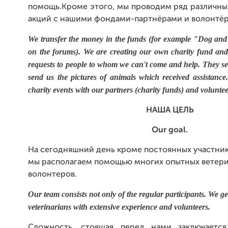
помощь.Кроме этого, мы проводим ряд различны
акций с нашими фондами-партнёрами и волонтё
We transfer the money in the funds (for example "Dog and
on the forums). We are creating our own charity fund and 
requests to people to whom we can't come and help. They s
send us the pictures of animals which received assistance
charity events with our partners (charity funds) and voluntee
НАША ЦЕЛЬ
Our goal.
На сегодняшний день кроме постоянных участни
мы располагаем помощью многих опытных ветери
волонтеров.
Our team consists not only of the regular participants. We g
veterinarians with extensive experience and volunteers.
Сложность, стоящая перед нами заключаетс