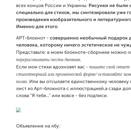
всех концов России и Украины.
Рисунки не были 
специально для стихов, мы синтезировали уже г
произведения изобразительного и литературного
Именно для этого
АРТ-блокнот -
совершенно необычный подарок 
человека, которому ничего эстетическое не чуж
п
Представьте: в моем блокноте-сборнике можно
перерисовывать/ вести дневник.
пишите свой ответ 
Если мои стихи вдохновят вас -
стихотворный или прозаической форме/ оставляйте зам
полях.
Или вы отсылаете единственному человеку 
лист из Арт-блокнота с иллюстрацией,а сзади до
слова "Я тебя..." или вовсе - без подписи.
Объявление на лбу: