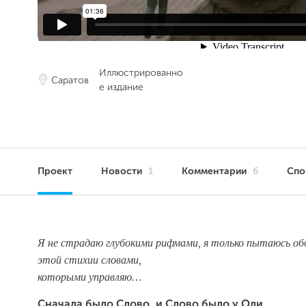
Иллюстрированно
Саратов
е издание
Проект
Новости
1
Комментарии
6
Сп
Я не страдаю глубокими рифмами, я только пытаюсь об
этой стихии словами,
которыми управляю…
Сначала было Слово, и Слово было у Оли.