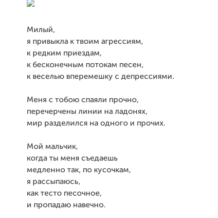
Милый,
я привыкла к твоим агрессиям,
к редким приездам,
к бесконечным потокам песен,
к веселью вперемешку с депрессиями.
Меня с тобою спаяли прочно,
перечерчены линии на ладонях,
мир разделился на одного и прочих.
Мой мальчик,
когда ты меня съедаешь
медленно так, по кусочкам,
я рассыпаюсь,
как тесто песочное,
и пропадаю навечно.