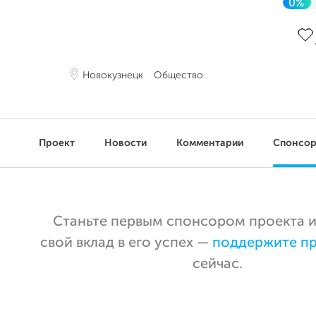
0%
До 
Новокузнецк
Общество
Проект
Новости
Комментарии
Спонсо
Станьте первым спонсором проекта и
свой вклад в его успех —
поддержите п
сейчас.