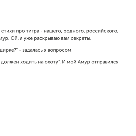
стихи про тигра - нашего, родного, российского,
мур. Ой, я уже раскрываю вам секреты.
цирке?" - задалась я вопросом.
р должен ходить на охоту". И мой Амур отправился