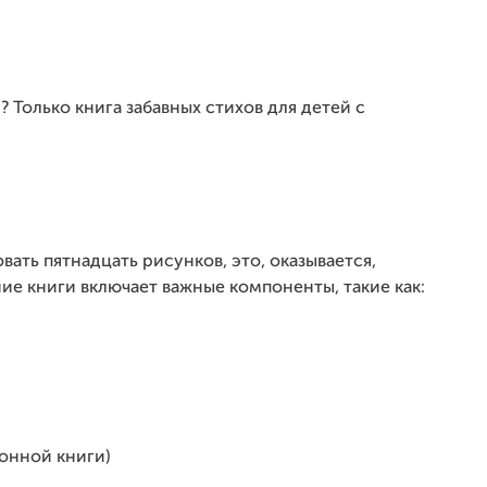
 Только книга забавных стихов для детей с
ать пятнадцать рисунков, это, оказывается,
ние книги включает важные компоненты, такие как:
ронной книги)