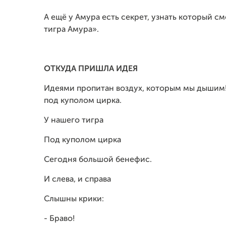
А ещё у Амура есть секрет, узнать который см
тигра Амура».
ОТКУДА ПРИШЛА ИДЕЯ
Идеями пропитан воздух, которым мы дышим! О
под куполом цирка.
У нашего тигра
Под куполом цирка
Сегодня большой бенефис.
И слева, и справа
Слышны крики:
- Браво!