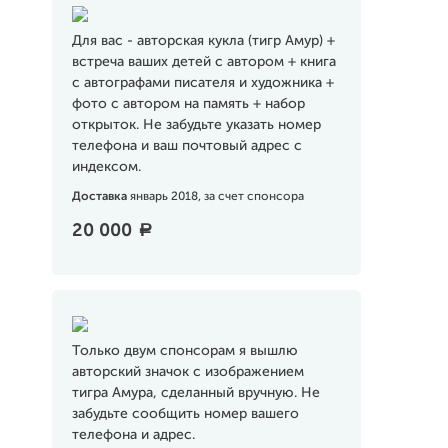
Для вас - авторская кукла (тигр Амур) +
встреча ваших детей с автором + книга
с автографами писателя и художника +
фото с автором на память + набор
открыток. Не забудьте указать номер
телефона и ваш почтовый адрес с
индексом.
Доставка
январь 2018, за счет спонсора
20 000
a
Только двум спонсорам я вышлю
авторский значок с изображением
тигра Амура, сделанный вручную. Не
забудьте сообщить номер вашего
телефона и адрес.