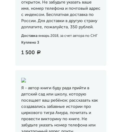
открыток. Не забудьте указать ваше
имя, номер телефона и почтовый адрес
с индексом. Бесплатная доставка по
России. Для доставки в другую страну
доплатите, пожалуйста, 350 рублей.
Доставка
январь 2018, за счет автора по СНГ
Куплено 3
1 500
a
Я - автор книги буду рада прийти в
детский сад или школу, которую
посещает ваш ребёнок: рассказать как
создавались забавные истории про
циркового тигра Амура, почитать и
провести викторину по книге. Не
забудьте указать номер телефона или
электронный адрес почты.