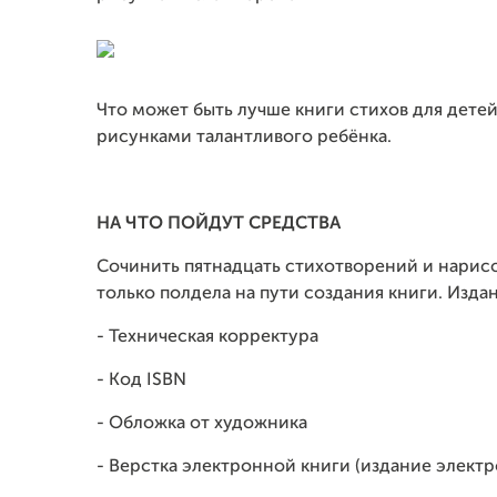
Что может быть лучше книги стихов для детей?
рисунками талантливого ребёнка.
НА ЧТО ПОЙДУТ СРЕДСТВА
Сочинить пятнадцать стихотворений и нарисов
только полдела на пути создания книги. Изда
- Техническая корректура
- Код ISBN
- Обложка от художника
- Верстка электронной книги (издание элект