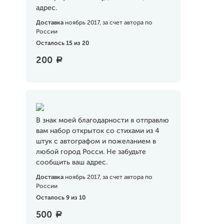
адрес.
Доставка
ноябрь 2017, за счет автора по
России
Осталось 15 из 20
200
a
В знак моей благодарности я отправлю
вам набор открыток со стихами из 4
штук с автографом и пожеланием в
любой город Росси. Не забудьте
сообщить ваш адрес.
Доставка
ноябрь 2017, за счет автора по
России
Осталось 9 из 10
500
a