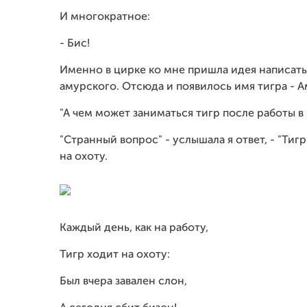
И многократное:
- Бис!
Именно в цирке ко мне пришла идея написать 
амурского. Отсюда и появилось имя тигра - А
"А чем может заниматься тигр после работы в 
"Странный вопрос" - услышала я ответ, - "Тиг
на охоту.
Каждый день, как на работу,
Тигр ходит на охоту:
Был вчера завален слон,