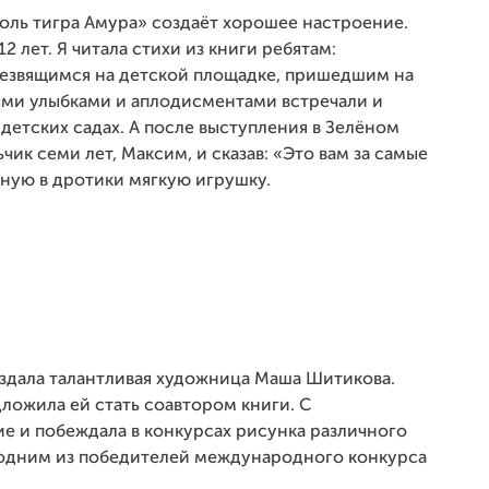
оль тигра Амура» создаёт хорошее настроение.
2 лет. Я читала стихи из книги ребятам:
резвящимся на детской площадке, пришедшим на
ыми улыбками и аплодисментами встречали и
детских садах. А после выступления в Зелёном
ик семи лет, Максим, и сказав: «Это вам за самые
нную в дротики мягкую игрушку.
здала талантливая художница Маша Шитикова.
дложила ей стать соавтором книги. С
ие и побеждала в конкурсах рисунка различного
а одним из победителей международного конкурса