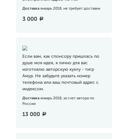
Доставка
январь 2018, не требует доставки
3 000
a
Если вам, как спонсору пришлась по
душе моя идея, я лично для вас
изготовлю авторскую куклу - тигр
Амур. Не забудьте указать номер
телефона или ваш почтовый адрес с
индексом.
Доставка
январь 2018, за счет автора по
России
13 000
a