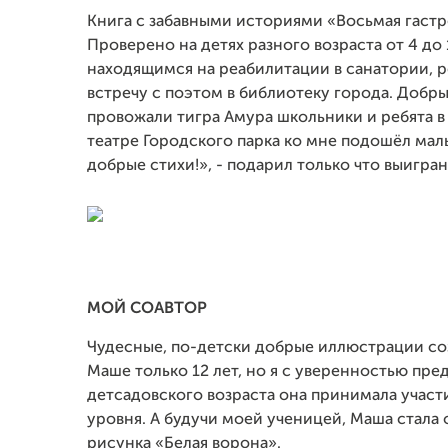
Книга с забавными историями «Восьмая гастр
Проверено на детях разного возраста от 4 до 1
находящимся на реабилитации в санатории, 
встречу с поэтом в библиотеку города. Добр
провожали тигра Амура школьники и ребята в 
театре Городского парка ко мне подошёл мальч
добрые стихи!», - подарил только что выигра
МОЙ СОАВТОР
Чудесные, по-детски добрые иллюстрации со
Маше только 12 лет, но я с уверенностью пре
детсадовского возраста она принимала участ
уровня. А будучи моей ученицей, Маша стал
рисунка «Белая ворона».