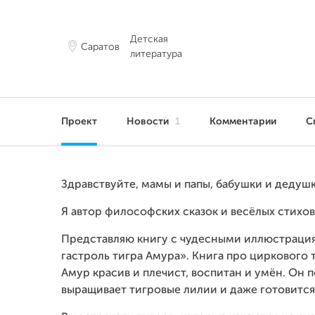
Детская
Саратов
литература
Проект
Новости
1
Комментарии
С
Здравствуйте, мамы и папы, бабушки и дедушк
Я автор философских сказок и весёлых стихов
Представляю книгу с чудесными иллюстрац
гастроль тигра Амура». Книга про циркового 
Амур красив и плечист, воспитан и умён. Он по
выращивает тигровые лилии и даже готовится 