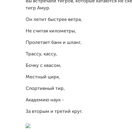
Вы встречали тигров, которые катаются не ск
тигр Амур.
Он летит быстрее ветра,
Не считая километры,
Пролетает банк и шланг,
Трассу, кассу,
Бочку с квасом,
Местный цирк,
Спортивный тир,
Академию наук -
За вторым и третий круг.