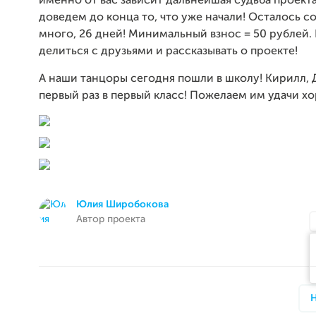
именно от вас зависит дальнейшая судьба проекта
доведем до конца то, что уже начали! Осталось с
много, 26 дней! Минимальный взнос = 50 рублей.
делиться с друзьями и рассказывать о проекте!
А наши танцоры сегодня пошли в школу! Кирилл, 
первый раз в первый класс! Пожелаем им удачи х
Юлия Широбокова
Автор проекта