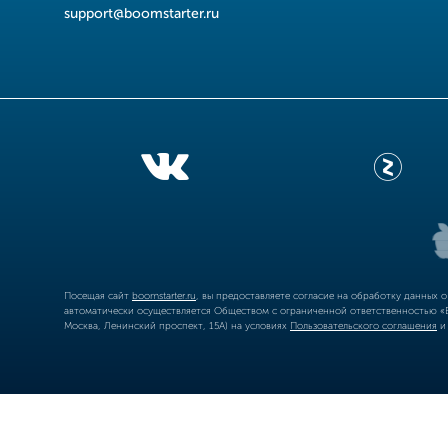
support@boomstarter.ru
Посещая сайт
boomstarter.ru
, вы предоставляете согласие на обработку данных 
автоматически осуществляется Обществом с ограниченной ответственностью «Б
Москва, Ленинский проспект, 15А) на условиях
Пользовательского соглашения