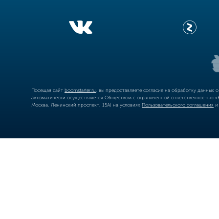
Посещая сайт
boomstarter.ru
, вы предоставляете согласие на обработку данных 
автоматически осуществляется Обществом с ограниченной ответственностью «Б
Москва, Ленинский проспект, 15А) на условиях
Пользовательского соглашения