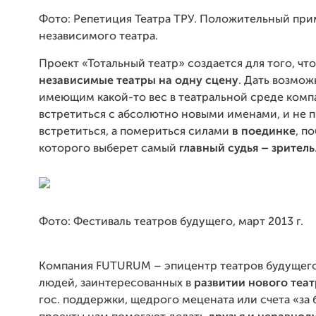
Фото: Репетиция Театра ТРУ. Положительный при
независимого театра.
Проект «Тотальный театр» создается для того, чт
независимые театры на одну сцену
. Дать возмож
имеющим какой-то вес в театральной среде ком
встретиться с абсолютно новыми именами, и не 
встретиться, а помериться силами
в поединке
, п
которого выберет самый
главный судья – зритель
Фото: Фестиваль театров будущего, март 2013 г.
Компания
FUTURUM
– эпицентр театров будущего
людей, заинтересованных в
развитии нового теат
гос. поддержки, щедрого мецената или счета «за 