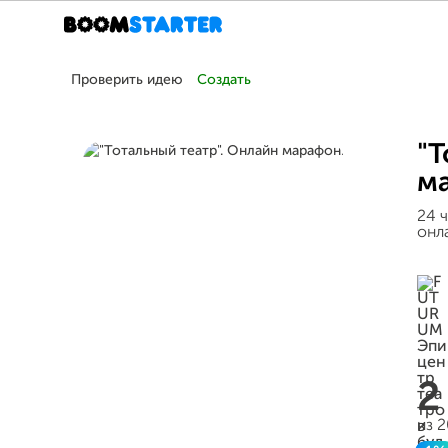
Проверить идею
Создать
"Т
м
24 
онл
2
из 