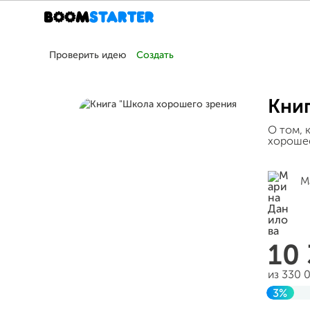
Проверить идею
Создать
Книг
О том, 
хорошее
М
10
из 330 
3%
Завер