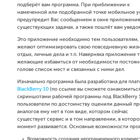
подберёт вам программа. При приближении к
намеченной или подобранной точке мобильное у
предупредит Вас сообщением в окне приложения
существующих задачах, а также пошлёт вам уведо
Это приложение необходимо тем пользователям,
желают оптимизировать свою повседневную жизнь
отдых, личные дела и т.п. Наверняка приложение 
желающие избавиться от необходимости постоян
голове список мест и связанных с ними дел.
Изначально программа была разработана для пла
BlackBerry 10
(
по ссылке вы сможете ознакомитьс
скриншотами рабочей программы под BlackBerry 
пользователи по достоинству оценили данный пр
аналогов ему нет в том виде, котором сейчас
существует сервис и в том направлении, в котор
момент развивается. Основные возможности про
Возможность создания неограниченного количес