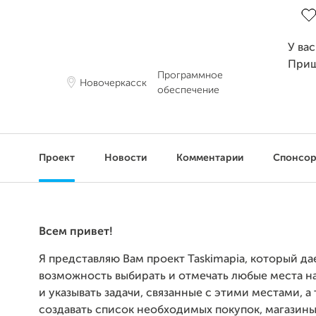
У ва
Приш
Программное
Новочеркасск
обеспечение
Проект
Новости
Комментарии
Спонсо
Всем привет!
Я представляю Вам проект Taskimapia, который да
возможность выбирать и отмечать любые места н
и указывать задачи, связанные с этими местами, а
создавать список необходимых покупок, магазин