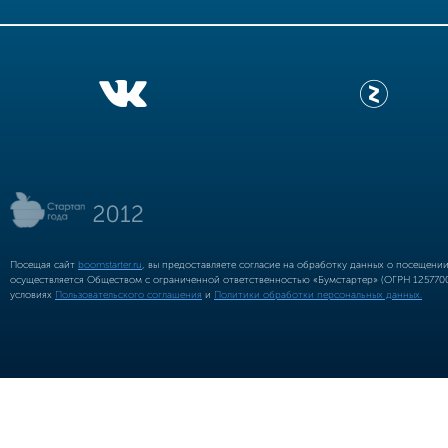
Посещая сайт
boomstarter.ru
, вы предоставляете согласие на обработку данных о посещени
осуществляется Обществом с ограниченной ответственностью «Бумстартер» (ОГРН 12577002
условиях
Пользовательского соглашения
и
Политики обработки персональных данных.