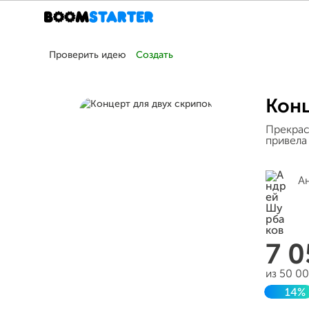
Проверить идею
Создать
Конц
Прекрас
привела
А
7 
из 50 0
14%
Заверш