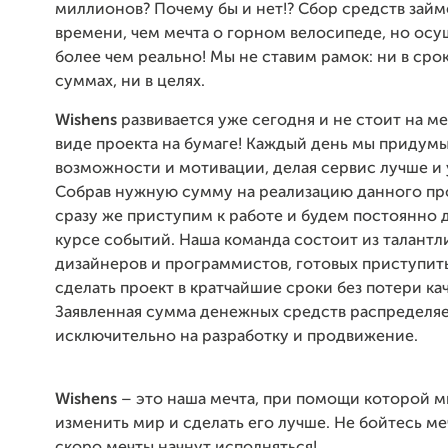
миллионов? Почему бы и нет!? Сбор средств зай
времени, чем мечта о горном велосипеде, но ос
более чем реально! Мы не ставим рамок: ни в срок
суммах, ни в целях.
Wishens
развивается уже сегодня и не стоит на ме
виде проекта на бумаге! Каждый день мы придум
возможности и мотивации, делая сервис лучше и 
Собрав нужную сумму на реализацию данного пр
сразу же приступим к работе и будем постоянно д
курсе событий. Наша команда состоит из талантл
дизайнеров и программистов, готовых приступить
сделать проект в кратчайшие сроки без потери кач
Заявленная сумма денежных средств распределя
исключительно на разработку и продвижение.
Wishens
– это наша мечта, при помощи которой 
изменить мир и сделать его лучше. Не бойтесь ме