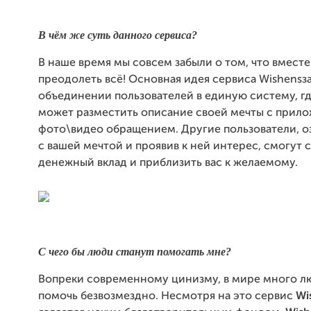
В чём же суть данного сервиса?
В наше время мы совсем забыли о том, что вмест
преодолеть всё! Основная идея сервиса Wishensз
объединении пользователей в единую систему, г
может разместить описание своей мечты с прил
фото\видео обращением. Другие пользователи, 
с вашей мечтой и проявив к ней интерес, смогут 
денежный вклад и приблизить вас к желаемому.
С чего бы люди станут помогать мне?
Вопреки современному цинизму, в мире много л
помочь безвозмездно. Несмотря на это сервис
Wi