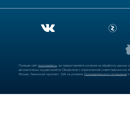
Посещая сайт
boomstarter.ru
, вы предоставляете согласие на обработку данных 
автоматически осуществляется Обществом с ограниченной ответственностью «Б
Москва, Ленинский проспект, 15А) на условиях
Пользовательского соглашения