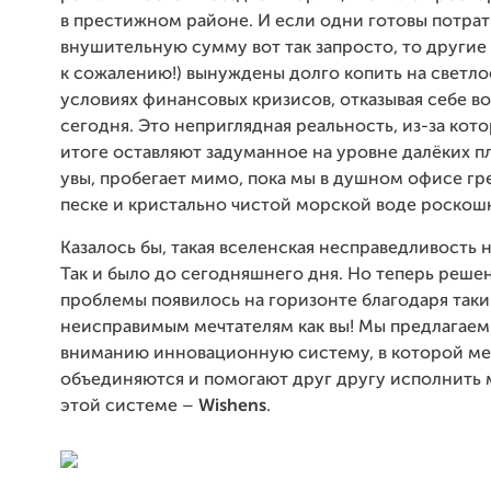
в престижном районе. И если одни готовы потрат
внушительную сумму вот так запросто, то другие
к сожалению!) вынуждены долго копить на светлое
условиях финансовых кризисов, отказывая себе в
сегодня. Это неприглядная реальность, из-за кот
итоге оставляют задуманное на уровне далёких пл
увы, пробегает мимо, пока мы в душном офисе гр
песке и кристально чистой морской воде роскош
Казалось бы, такая вселенская несправедливость
Так и было до сегодняшнего дня. Но теперь реш
проблемы появилось на горизонте благодаря так
неисправимым мечтателям как вы! Мы предлагае
вниманию инновационную систему, в которой ме
объединяются и помогают друг другу исполнить 
этой системе –
Wishens
.