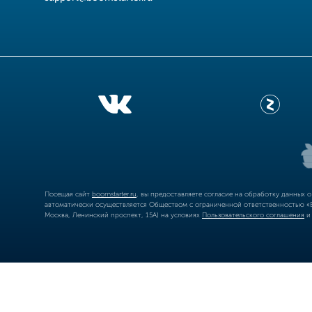
Посещая сайт
boomstarter.ru
, вы предоставляете согласие на обработку данных 
автоматически осуществляется Обществом с ограниченной ответственностью «Б
Москва, Ленинский проспект, 15А) на условиях
Пользовательского соглашения