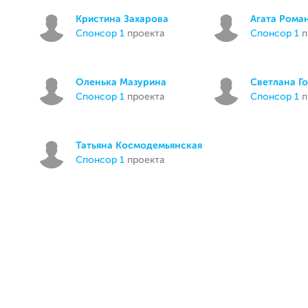
Кристина Захарова
Агата Рома
спонсор 1
проекта
спонсор 1
п
Оленька Мазурина
Светлана Г
спонсор 1
проекта
спонсор 1
п
Татьяна Космодемьянская
спонсор 1
проекта