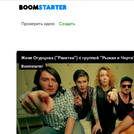
Проверить идею
Создать