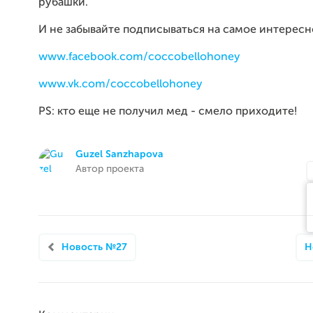
рубашки.
И не забывайте подписываться на самое интересн
www.facebook.com/coccobellohoney
www.vk.com/coccobellohoney
PS: кто еще не получил мед - смело приходите!
Guzel Sanzhapova
Автор проекта
Новость №27
Н