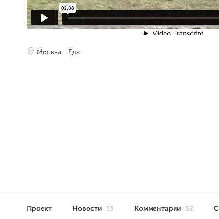
Москва
Еда
Проект
Новости
33
Комментарии
52
С