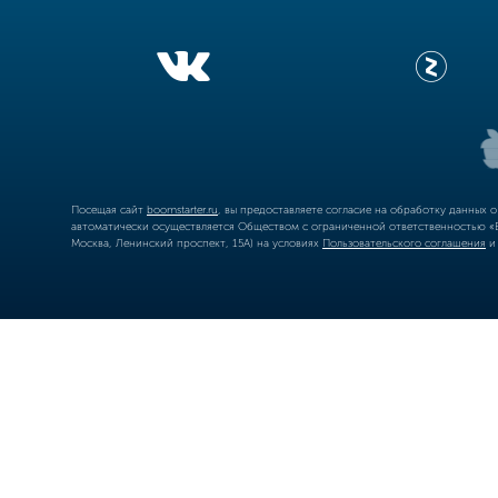
Посещая сайт
boomstarter.ru
, вы предоставляете согласие на обработку данных 
автоматически осуществляется Обществом с ограниченной ответственностью «Б
Москва, Ленинский проспект, 15А) на условиях
Пользовательского соглашения