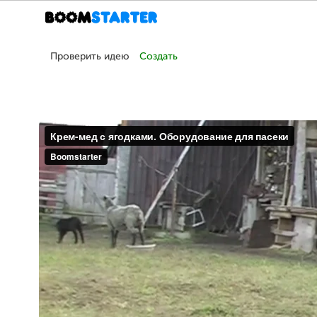
Проверить идею
Создать