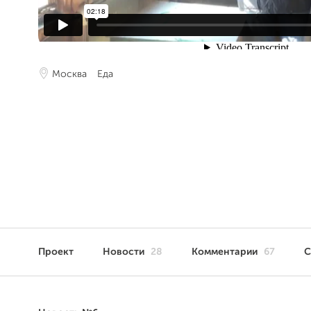
Москва
Еда
Проект
Новости
28
Комментарии
67
С