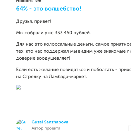
Новость №6
64% - это волшебство!
Друзья, привет!
Мы собрали уже 333 450 рублей.
Для нас это колоссальные деньги, самое приятное,
тех, кто нас поддержал мы видим уже знакомые л
доверие воодушевляет!
Если есть желание повидаться и поболтать - прих
на Стрелку на Ламбада-маркет.
Guzel Sanzhapova
Автор проекта