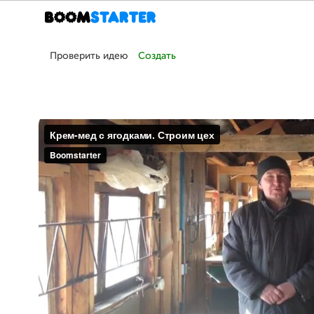
Проверить идею
Создать