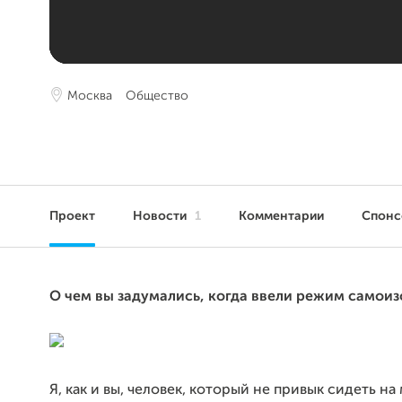
Москва
Общество
Проект
Новости
1
Комментарии
Спонс
О чем вы задумались, когда ввели режим самои
Я, как и вы, человек, который не привык сидеть на