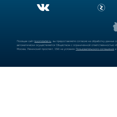
Посещая сайт
boomstarter.ru
, вы предоставляете согласие на обработку данных 
автоматически осуществляется Обществом с ограниченной ответственностью «Б
Москва, Ленинский проспект, 15А) на условиях
Пользовательского соглашения