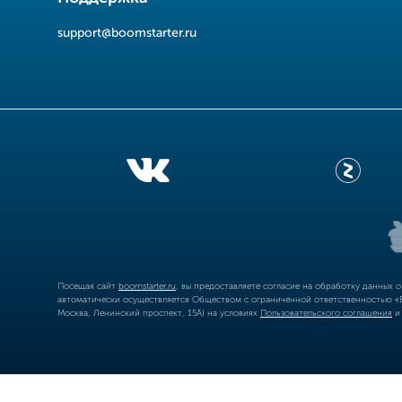
support@boomstarter.ru
Посещая сайт
boomstarter.ru
, вы предоставляете согласие на обработку данных 
автоматически осуществляется Обществом с ограниченной ответственностью «Б
Москва, Ленинский проспект, 15А) на условиях
Пользовательского соглашения