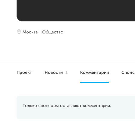
Москва
Общество
Проект
Новости
1
Комментарии
Спонс
Только спонсоры оставляют комментарии.