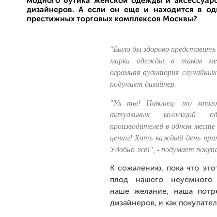
модного бутика женской одежды и аксессуар
дизайнеров. А если он еще и находится в о
престижных торговых комплексов Москвы?
"Было бы здорово представить
марки одежды в таком ме
огромная аудитория случайных
подумает дизайнер.
"Ух ты! Наконец- то много
актуальных коллекций 
производителей в одном месте
ценам! Хоть каждый день прим
Удобно же!", - подумает покуп
К сожалению, пока что это
плод нашего неуемного 
наше желание, наша потр
дизайнеров, и как покупател