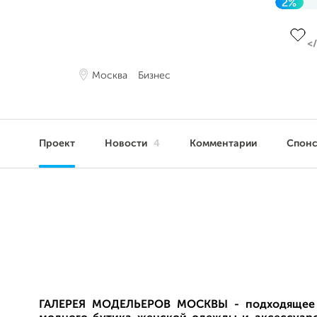
2%
До це
Москва
Бизнес
Проект
Новости
4
Комментарии
Спон
ГАЛЕРЕЯ МОДЕЛЬЕРОВ МОСКВЫ - подходящее 