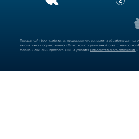
Посещая сайт
boomstarter.ru
, вы предоставляете согласие на обработку данных 
автоматически осуществляется Обществом с ограниченной ответственностью «Б
Москва, Ленинский проспект, 15А) на условиях
Пользовательского соглашения