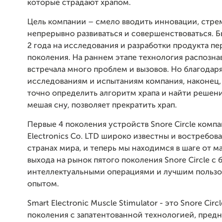
которые страдают храпом.
Цель компании – смело вводить инновации, стре
непрерывно развиваться и совершенствоваться. 
2 года на исследования и разработки продукта пе
поколения. На раннем этапе технология распозна
встречала много проблем и вызовов. Но благода
исследованиям и испытаниям компания, наконец,
точно определить алгоритм храпа и найти решени
мешая сну, позволяет прекратить храп.
Первые 4 поколения устройств Snore Circle компа
Electronics Co. LTD широко известны и востребов
странах мира, и теперь мы находимся в шаге от м
выхода на рынок пятого поколения Snore Circle с 
интеллектуальными операциями и лучшим пользо
опытом.
Smart Electronic Muscle Stimulator - это Snore Circl
поколения с запатентованной технологией, пред