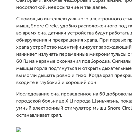
факторами, включая нездоровый образ жизни, пр
носоглоткой, недосыпание и так далее.
С помощью интеллектуального электронного сти
мышц Snore Circle, удобно расположенного под 
во время сна, датчики устройства будут работать 
обнаружения и прекращения храпа. При первых п
храпа устройство идентифицирует зарождающийс
начинает излучать переменные микроимпульсы с 
60 Гц на нервные окончания подбородка. Сигналы
мышцы горла подтянуться и открыть дыхательные 
вы могли дышать ровно и тихо. Когда храп прекра
входите в глубокий и хороший сон.
Исследование сна, проведенное на 60 доброволь
городской больнице XiLi города Шэньчжэнь, показ
умный электронный стимулятор мышц Snore Circl
останавливает храп.