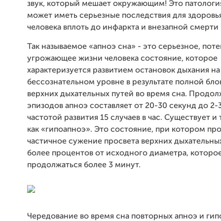
звук, который мешает окружающим! Это патология
может иметь серьезные последствия для здоровь
человека вплоть до инфаркта и внезапной смерти 
Так называемое «апноэ сна» - это серьезное, пот
угрожающее жизни человека состояние, которое
характеризуется развитием остановок дыхания на
бессознательном уровне в результате полной бл
верхних дыхательных путей во время сна. Продо
эпизодов апноэ составляет от 20-30 секунд до 2-
частотой развития 15 случаев в час. Существует и
как «гипоапноэ». Это состояние, при котором пр
частичное сужение просвета верхних дыхательных
более процентов от исходного диаметра, которо
продолжаться более 3 минут.
Чередование во время сна повторных апноэ и ги