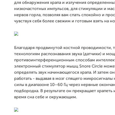
для обнаружения храпа и излучения определенны
низкочастотных импульсов, для стимуляции и ма
нервов горла, позволяя вам спать спокойно и про
чувствуя себя более свежим и готовым взять на н
Благодаря продвинутой костной проводимости, 
технологиям распознавания звука (датчики) и мо
противоинтерференционным способам интеллек
электронный стимулятор мышц Snore Circle може
определять звук начинающегося храпа. И затем он
работать - выдавая в мозг спящего микросигналы 
силы в диапазоне 10–60 Гц через нервные оконча
подбородка. В результате он прекращает храпеть 
время сна себе и окружающим.