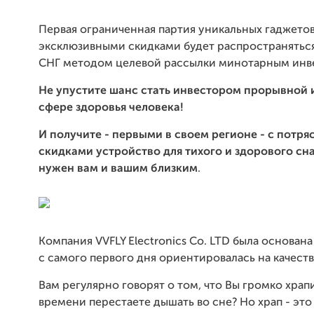
Первая ограниченная партия уникальных гаджетов
эксклюзивными скидками будет распространяться
СНГ методом целевой рассылки минотарным инв
Не упустите шанс стать инвестором прорывной 
сфере здоровья человека!
И получите - первы
ми в своем регионе -
с потр
скидками
устройство для тихого и здорового сна
нужен вам и вашим близким
.
Компания VVFLY Electronics Co. LTD была основана
с самого первого дня ориентировалась на качеств
Вам регулярно говорят о том, что Вы громко храп
времени перестаете дышать во сне? Но храп - это