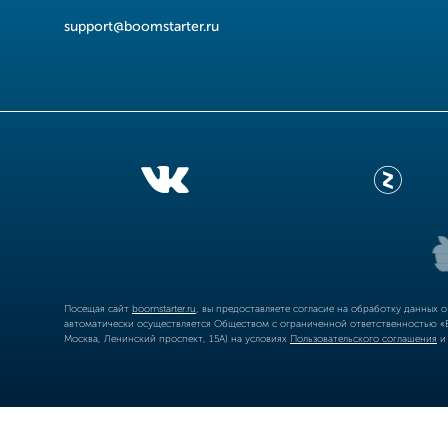
support@boomstarter.ru
Посещая сайт
boomstarter.ru
, вы предоставляете согласие на обработку данных 
автоматически осуществляется Обществом с ограниченной ответственностью «Б
Москва, Ленинский проспект, 15А) на условиях
Пользовательского соглашения