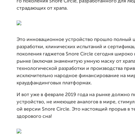
го поколения Snore Circle, разработанного для лю
страдающих от храпа.
Это инновационное устройство прошло полный 
разработки, клинических испытаний и сертифика
поколения гаджетов Snore Circle сегодня широко 
рынке (включая знаменитую умную маску от храпа)
технологической разработки и производства при
исключительно народное финансирование на ми
краудфандинговых платформах.
И вот уже в феврале 2019 года на рынке должно п
устройство, не имеющее аналогов в мире, стиму
ой версии Snore Circle. Это настоящий прорыв в 
здорового сна!