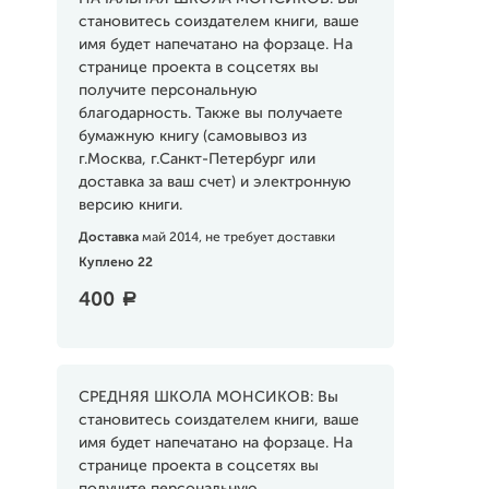
становитесь соиздателем книги, ваше
имя будет напечатано на форзаце. На
странице проекта в соцсетях вы
получите персональную
благодарность. Также вы получаете
бумажную книгу (самовывоз из
г.Москва, г.Санкт-Петербург или
доставка за ваш счет) и электронную
версию книги.
Доставка
май 2014, не требует доставки
Куплено 22
400
a
СРЕДНЯЯ ШКОЛА МОНСИКОВ: Вы
становитесь соиздателем книги, ваше
имя будет напечатано на форзаце. На
странице проекта в соцсетях вы