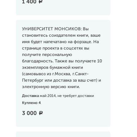
1 400
a
УНИВЕРСИТЕТ МОНСИКОВ: Вы
становитесь соиздателем книги, ваше
имя будет напечатано на форзаце. На
странице проекта в соцсетях вы
получите персональную
благодарность. Также вы получаете 10
экземпляров бумажной книги
(самовывоз из г.Москва, г.Санкт-
Петербург или доставка за ваш счет) и
электронную версию книги.
Доставка
май 2014, не требует доставки
Куплено 4
3 000
a