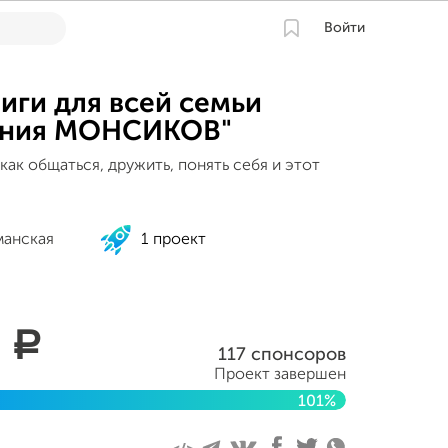
Войти
иги для всей семьи
ения МОНСИКОВ"
 как общаться, дружить, понять себя и этот
манская
1 проект
0
a
117 спонсоров
Проект завершен
101%
 2014