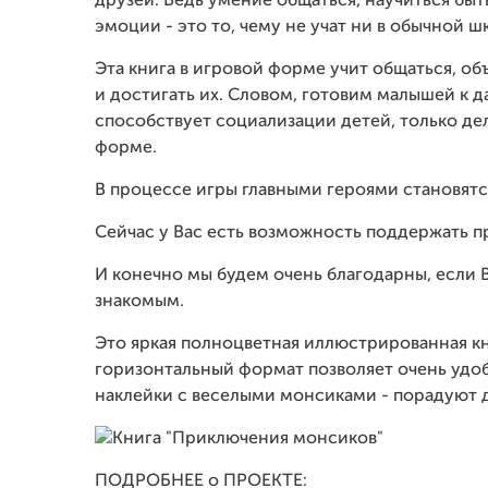
друзей. Ведь умение общаться, научиться быт
эмоции - это то, чему не учат ни в обычной шк
Эта книга в игровой форме учит общаться, объ
и достигать их. Словом, готовим малышей к 
способствует социализации детей, только де
форме.
В процессе игры главными героями становятс
Сейчас у Вас есть возможность поддержать пр
И конечно мы будем очень благодарны, если 
знакомым.
Это яркая полноцветная иллюстрированная кн
горизонтальный формат позволяет очень удоб
наклейки с веселыми монсиками - порадуют д
ПОДРОБНЕЕ о ПРОЕКТЕ: