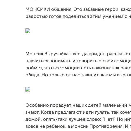
МОНСИКИ общения. Это забавные герои, кажд
радостью готов поделиться этим умением с 
Монсик Выручайка - всегда придет, расскажет 
научиться понимать и говорить о своих эмоц
поймет, что все эмоции есть в жизни: как радо
обида. Но только от нас зависит, как мы выра
Особенно порадует наших детей маленький м
знают. Когда предлагают идти гулять, так хочет
домой, опять-таки лучшее слово: "Нет!" Но ин
вовсе не ребенок, а монсик Противоречия. И 