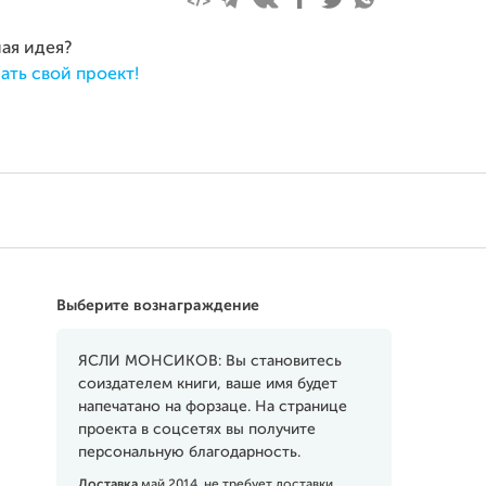
ная идея?
ать свой проект!
Выберите вознаграждение
ЯСЛИ МОНСИКОВ: Вы становитесь
соиздателем книги, ваше имя будет
напечатано на форзаце. На странице
проекта в соцсетях вы получите
персональную благодарность.
Доставка
май 2014, не требует доставки