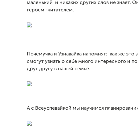
маленький и никаких других слов не знает. О
героем -читателем.
Почемучка и Узнавайка напомнят: как же это з
смогут узнать о себе много интересного и п
друг другу в нашей семье.
А с Всеуспевайкой мы научимся планировани