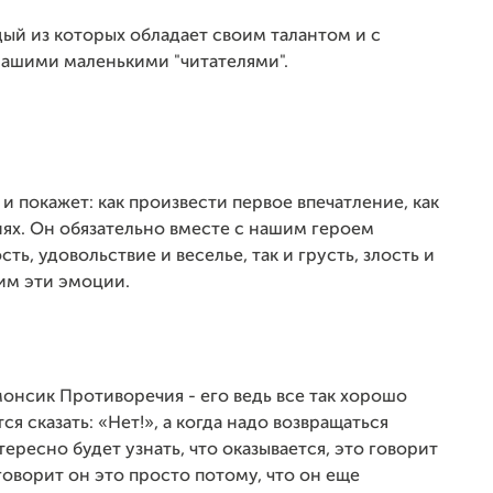
ый из которых обладает своим талантом и с
нашими маленькими "читателями".
и покажет: как произвести первое впечатление, как
иях. Он обязательно вместе с нашим героем
сть, удовольствие и веселье, так и грусть, злость и
зим эти эмоции.
онсик Противоречия - его ведь все так хорошо
ся сказать: «Нет!», а когда надо возвращаться
тересно будет узнать, что оказывается, это говорит
говорит он это просто потому, что он еще