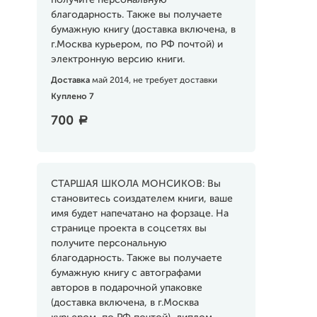
получите персональную
благодарность. Также вы получаете
бумажную книгу (доставка включена, в
г.Москва курьером, по РФ почтой) и
электронную версию книги.
Доставка
май 2014, не требует доставки
Куплено 7
700
a
СТАРШАЯ ШКОЛА МОНСИКОВ: Вы
становитесь соиздателем книги, ваше
имя будет напечатано на форзаце. На
странице проекта в соцсетях вы
получите персональную
благодарность. Также вы получаете
бумажную книгу с автографами
авторов в подарочной упаковке
(доставка включена, в г.Москва