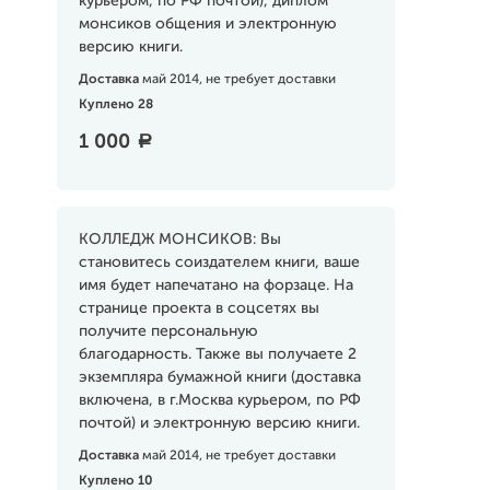
курьером, по РФ почтой), диплом
монсиков общения и электронную
версию книги.
Доставка
май 2014, не требует доставки
Куплено 28
1 000
a
КОЛЛЕДЖ МОНСИКОВ: Вы
становитесь соиздателем книги, ваше
имя будет напечатано на форзаце. На
странице проекта в соцсетях вы
получите персональную
благодарность. Также вы получаете 2
экземпляра бумажной книги (доставка
включена, в г.Москва курьером, по РФ
почтой) и электронную версию книги.
Доставка
май 2014, не требует доставки
Куплено 10