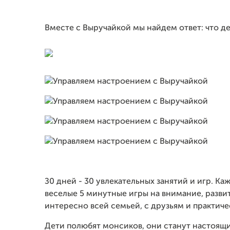
Вместе с Выручайкой мы найдем ответ: что д
З0 дней - 30 увлекательных занятий и игр. К
веселые 5 минутные игры на внимание, развит
интересно всей семьей, с друзьям и практиче
Дети полюбят монсиков, они станут настоящ