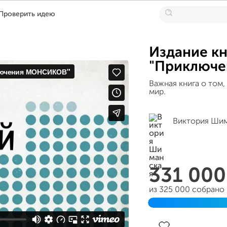
Проверить идею
Издание кн
"Приключ
Важная книга о том,
мир.
Виктория Ши
331 00
из 325 000 собрано
Завершен 21 апреля