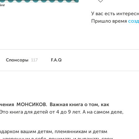
У вас есть интерес
Пришло время
созд
Спонсоры
117
F.A.Q
чения МОНСИКОВ. Важная книга о том, как
 Это книга для детей от 4 до 9 лет. А на самом деле,
подарком вашим детям, племянникам и детям