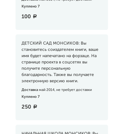
Куплено 7
100
a
ДЕТСКИЙ САД МОНСИКОВ: Вы
становитесь соиздателем книги, ваше
имя будет напечатано на форзаце. На
странице проекта в соцсетях вы
получите персональную
благодарность. Также вы получаете
электронную версию книги.
Доставка
май 2014, не требует доставки
Куплено 7
250
a
НАЧАЛЬНАЯ ШКОЛА МОНСИКОВ: Вы