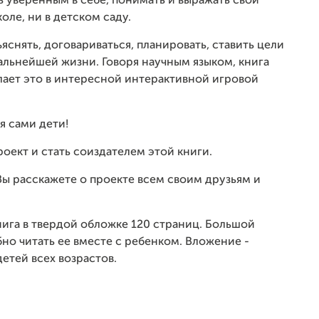
ь уверенным в себе, понимать и выражать свои
оле, ни в детском саду.
яснять, договариваться, планировать, ставить цели
дальнейшей жизни. Говоря научным языком, книга
лает это в интересной интерактивной игровой
я сами дети!
оект и стать соиздателем этой книги.
Вы расскажете о проекте всем своим друзьям и
ига в твердой обложке 120 страниц. Большой
но читать ее вместе с ребенком. Вложение -
етей всех возрастов.