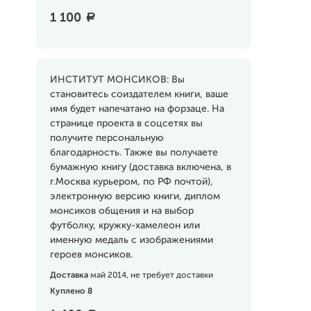
1 100
a
ИНСТИТУТ МОНСИКОВ: Вы
становитесь соиздателем книги, ваше
имя будет напечатано на форзаце. На
странице проекта в соцсетях вы
получите персональную
благодарность. Также вы получаете
бумажную книгу (доставка включена, в
г.Москва курьером, по РФ почтой),
электронную версию книги, диплом
монсиков общения и на выбор
футболку, кружку-хамелеон или
именную медаль с изображениями
героев монсиков.
Доставка
май 2014, не требует доставки
Куплено 8