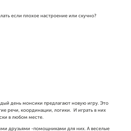
елать если плохое настроение или скучно?
аждый день монсики предлагают новую игру. Это
ие речи, координации, логики. И играть в них
ски в любом месте.
ими друзьями -помощниками для них. А веселые