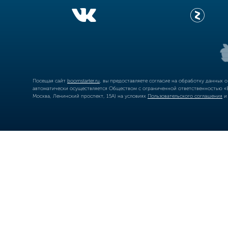
Посещая сайт
boomstarter.ru
, вы предоставляете согласие на обработку данных 
автоматически осуществляется Обществом с ограниченной ответственностью «Б
Москва, Ленинский проспект, 15А) на условиях
Пользовательского соглашения