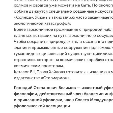
холмов и оврагов уже может и не быть. По около
орбите движутся специально созданные искусст
«Солнца». Жизнь в таких мирах часто заканчивает
экологической катастрофой.
Более гармоничное проживание с природой набл
планетах, вставших на путь гармоничного сосуще
Чтобы сохранить природу, жители осознанно пря
здания и промышленные сооружения под землю.
гуманоидных цивилизаций существуют цивилиза
странники, которые на космических кораблях стр
космическим просторам.
Каталог ВЦ Павла Хайлова готовится к изданию в
издательстве «Стигмарион».
Геннадий Степанович Белимов — известный уфол
философии, действительный член Академии ин
и прикладной уфологии, член Совета Междунар
уфологической ассоциации