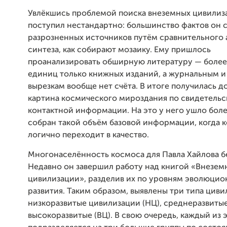
Увлёкшись проблемой поиска внеземных цивилиз
поступил нестандартно: большинство фактов он 
разрозненных источников путём сравнительного 
синтеза, как собирают мозаику. Ему пришлось
проанализировать обширную литературу — более
единиц только книжных изданий, а журнальным и
вырезкам вообще нет счёта. В итоге получилась д
картина космического мироздания по свидетельс
контактной информации. На это у него ушло боле
собран такой объём базовой информации, когда 
логично переходит в качество.
Многонаселённость космоса для Павла Хайлова б
Недавно он завершил работу над книгой «Внезем
цивилизации», разделив их по уровням эволюцио
развития. Таким образом, выявлены три типа циви
низкоразвитые цивилизации (НЦ), среднеразвитые
высокоразвитые (ВЦ). В свою очередь, каждый из 