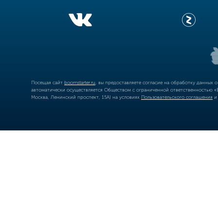
Посещая сайт
boomstarter.ru
, вы предоставляете согласие на обработку данных 
автоматически осуществляется Обществом с ограниченной ответственностью «Б
Москва, Ленинский проспект, 15А) на условиях
Пользовательского соглашения