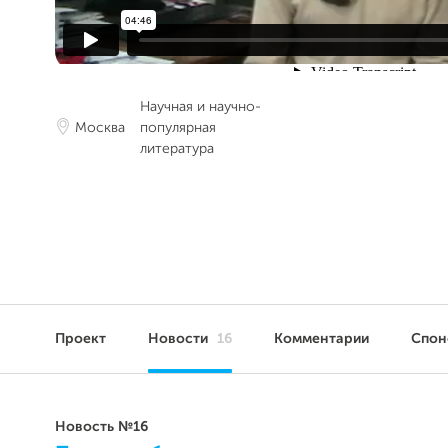
Научная и научно-
Москва
популярная
литература
Проект
Новости
16
Комментарии
Спо
Новость №16