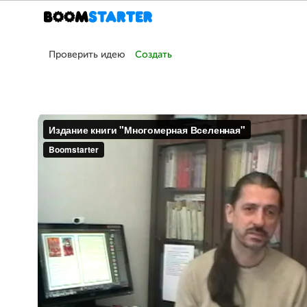
Проверить идею
Создать