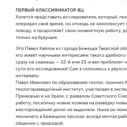
ПЕРВЫЙ КЛАССИФИКАТОР ВЦ
Хочется представить исследователя, который, по
опередил своё время, но отнюдь не комплексует 
поводу, а продолжает свою незаметную работу, р
только на будущее.
Это Павел Хайлов из города Бежецка Тверской обл
кто живёт научными интересами такого далёкого 
сразу не скажешь — 22-й или 23-и век приблизят 
сути его исследований! Сам я склоняюсь к двухс
интервалу.
Павел Иванович по образованию геолог, окончил
геологоразведочный институт, участвовал в эксп
Приморью и на Урале, с развалом Советского Сою
работу, поскольку новые хозяева на разведку новы
месторождений денег не выделяли. Ныне он по
лесничего в Бежецком лесхозе: всегда мечтал раб
общении с природой.