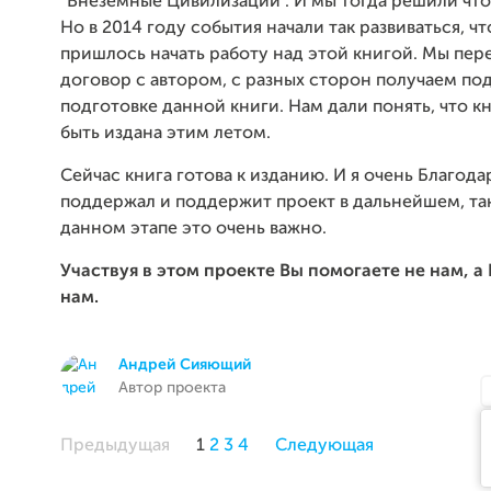
"Внеземные Цивилизации". И мы тогда решили что 
Но в 2014 году события начали так развиваться, чт
пришлось начать работу над этой книгой. Мы пер
договор с автором, с разных сторон получаем по
подготовке данной книги. Нам дали понять, что к
быть издана этим летом.
Сейчас книга готова к изданию. И я очень Благода
поддержал и поддержит проект в дальнейшем, так
данном этапе это очень важно.
Участвуя в этом проекте Вы помогаете не нам, 
нам.
Андрей Сияющий
Автор проекта
Предыдущая
1
2
3
4
Следующая