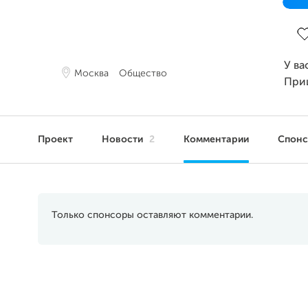
За
У ва
Москва
Общество
При
Проект
Новости
2
Комментарии
Спон
Только спонсоры оставляют комментарии.