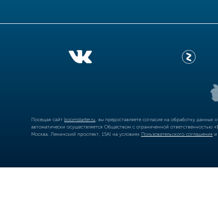
Посещая сайт
boomstarter.ru
, вы предоставляете согласие на обработку данных 
автоматически осуществляется Обществом с ограниченной ответственностью «Б
Москва, Ленинский проспект, 15А) на условиях
Пользовательского соглашения