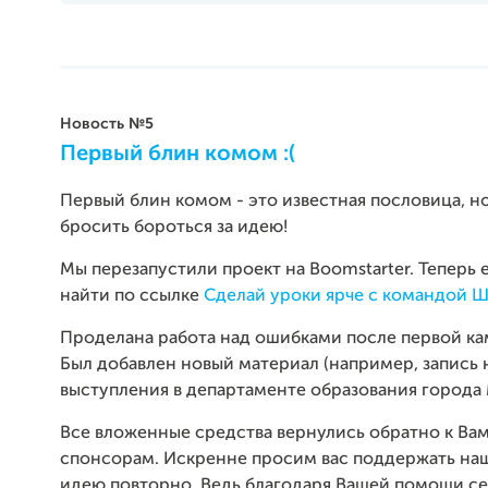
Новость №5
Первый блин комом :(
Первый блин комом - это известная пословица, н
бросить бороться за идею!
Мы перезапустили проект на Boomstarter. Теперь
найти по ссылке
Сделай уроки ярче с командой 
Проделана работа над ошибками после первой ка
Был добавлен новый материал (например, запись
выступления в департаменте образования города 
Все вложенные средства вернулись обратно к Вам
спонсорам. Искренне просим вас поддержать на
идею повторно. Ведь благодаря Вашей помощи с