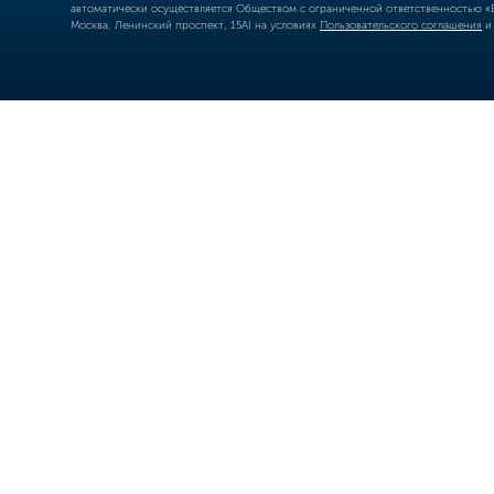
автоматически осуществляется Обществом с ограниченной ответственностью «Б
Москва, Ленинский проспект, 15А) на условиях
Пользовательского соглашения