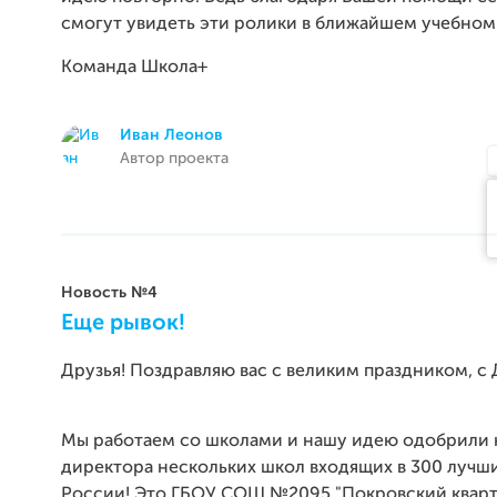
смогут увидеть эти ролики в ближайшем учебном
Команда Школа+
Иван Леонов
Автор проекта
Новость №4
Еще рывок!
Друзья! Поздравляю вас с великим праздником, с
Мы работаем со школами и нашу идею одобрили 
директора нескольких школ входящих в 300 лучш
России! Это ГБОУ СОШ №2095 "Покровский кварт