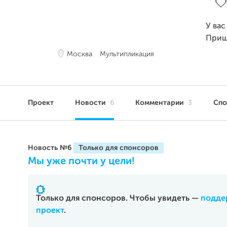
У вас
Приш
Москва
Мультипликация
Проект
Новости
6
Комментарии
3
Сп
Новость №6
Мы уже почти у цели!
Только для спонсоров. Чтобы увидеть —
подде
проект
.