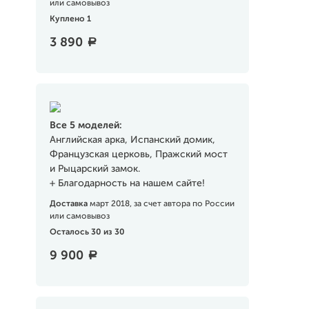
или самовывоз
Куплено 1
3 890
a
Все 5 моделей:
Английская арка, Испанский домик,
Французская церковь, Пражский мост
и Рыцарский замок.
+ Благодарность на нашем сайте!
Доставка
март 2018, за счет автора по России
или самовывоз
Осталось 30 из 30
9 900
a