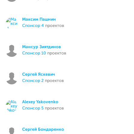
Максим Пашнин
спонсор 4
проектов
Мансур Зиятдинов
спонсор 10
проектов
Сергей Яскевич
спонсор 2
проектов
Alexey Yakovenko
спонсор 5
проектов
Сергей Бондаренко