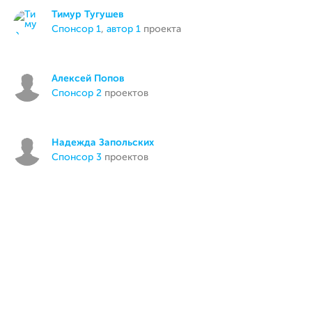
Тимур Тугушев
спонсор 1
,
автор 1
проекта
Алексей Попов
спонсор 2
проектов
Надежда Запольских
спонсор 3
проектов