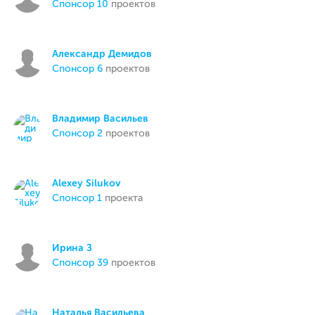
спонсор 10
проектов
Александр Демидов
спонсор 6
проектов
Владимир Васильев
спонсор 2
проектов
Alexey Silukov
спонсор 1
проекта
Ирина З
спонсор 39
проектов
Наталья Васильева