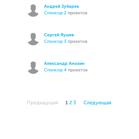
Андрей Зубарев
спонсор 2
проектов
Сергей Яушев
спонсор 3
проектов
Александр Анохин
спонсор 4
проектов
Предыдущая
1
2
3
Следующая