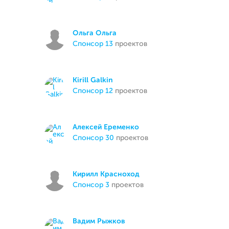
Ольга Ольга
спонсор 13
проектов
Kirill Galkin
спонсор 12
проектов
Алексей Еременко
спонсор 30
проектов
Кирилл Красноход
спонсор 3
проектов
Вадим Рыжков