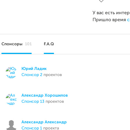
У вас есть инте
Пришло время
с
Спонсоры
101
F.A.Q
Юрий Ладик
спонсор 2
проектов
Александр Хорошилов
спонсор 13
проектов
Александр Александр
спонсор 1
проекта