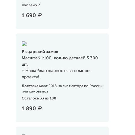
Куплено 7
1 690
a
Рыцарский замок
Масштаб 1:100, кол-во деталей 3 300
шт.
+ Наша благодарность за помощь
проекту!
Доставка
март 2018, за счет автора по России
или самовывоз
Осталось 33 из 100
1 890
a