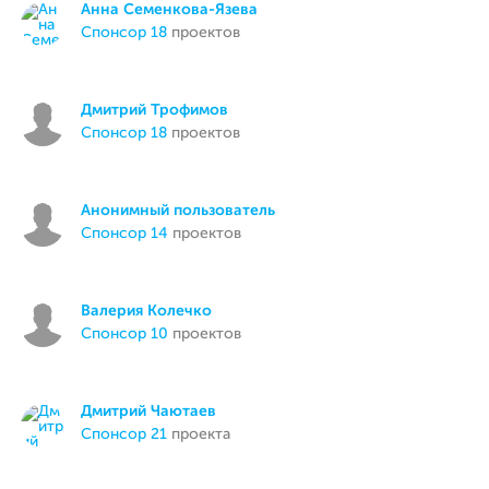
Анна Семенкова-Язева
спонсор 18
проектов
Дмитрий Трофимов
спонсор 18
проектов
Анонимный пользователь
спонсор 14
проектов
Валерия Колечко
спонсор 10
проектов
Дмитрий Чаютаев
спонсор 21
проекта