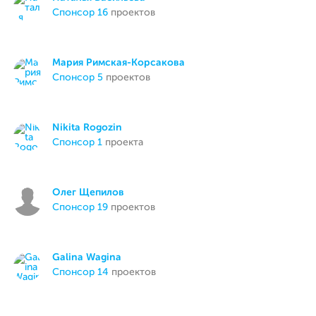
спонсор 16
проектов
Мария Римская-Корсакова
спонсор 5
проектов
Nikita Rogozin
спонсор 1
проекта
Олег Щепилов
спонсор 19
проектов
Galina Wagina
спонсор 14
проектов