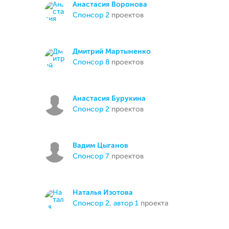
Анастасия Воронова
спонсор 2
проектов
Дмитрий Мартыненко
спонсор 8
проектов
Анастасия Бурукина
спонсор 2
проектов
Вадим Цыганов
спонсор 7
проектов
Наталья Изотова
спонсор 2
,
автор 1
проекта