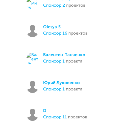
спонсор 2
проектов
Olesya S
спонсор 16
проектов
Валентин Панченко
спонсор 1
проекта
Юрий Луковенко
спонсор 1
проекта
D I
спонсор 11
проектов