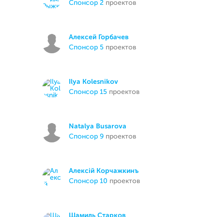
спонсор 2
проектов
Алексей Горбачев
спонсор 5
проектов
Ilya Kolesnikov
спонсор 15
проектов
Natalya Busarova
спонсор 9
проектов
Алексій Корчажкинъ
спонсор 10
проектов
Шамиль Старков