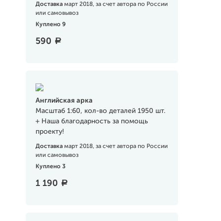
Доставка
март 2018, за счет автора по России
или самовывоз
Куплено 9
590
a
Английская арка
Масштаб 1:60, кол-во деталей 1950 шт.
+ Наша благодарность за помощь
проекту!
Доставка
март 2018, за счет автора по России
или самовывоз
Куплено 3
1 190
a