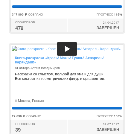
347 800
СОБРАНО
ПРОГРЕСС
115%
c
СПОНСОРОВ
24.04.2017
479
ЗАВЕРШЕН
Книга-раскраска «Крась! Мажь! Гуашь! Акварель!
Карандаш!»
от автора Артём Владимиров
Раскраска со смыслом, пользой для ума и для души.
Вся состоит из геометрических фигур и орнаментов.
Москва, Россия
29 630
СОБРАНО
ПРОГРЕСС
100%
c
СПОНСОРОВ
09.07.2017
39
ЗАВЕРШЕН