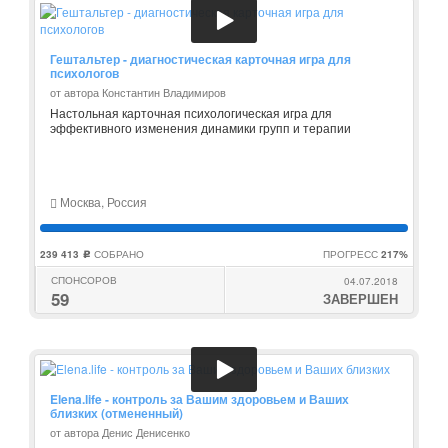
Гештальтер - диагностическая карточная игра для
психологов
от автора Константин Владимиров
Настольная карточная психологическая игра для
эффективного изменения динамики групп и терапии
Москва, Россия
239 413
СОБРАНО
ПРОГРЕСС
217%
c
СПОНСОРОВ
04.07.2018
59
ЗАВЕРШЕН
Elena.life - контроль за Вашим здоровьем и Ваших
близких (отмененный)
от автора Денис Денисенко