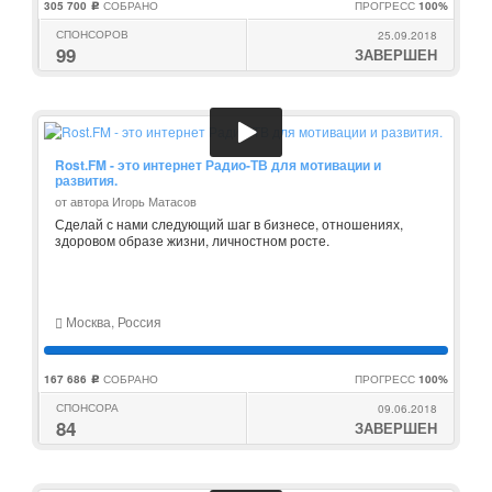
305 700
СОБРАНО
ПРОГРЕСС
100%
c
СПОНСОРОВ
25.09.2018
99
ЗАВЕРШЕН
Rost.FM - это интернет Радио-ТВ для мотивации и
развития.
от автора Игорь Матасов
Сделай с нами следующий шаг в бизнесе, отношениях,
здоровом образе жизни, личностном росте.
Москва, Россия
167 686
СОБРАНО
ПРОГРЕСС
100%
c
СПОНСОРА
09.06.2018
84
ЗАВЕРШЕН