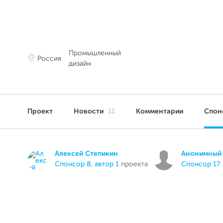
Промышленный
Россия
дизайн
Проект
Новости
11
Комментарии
Спон
Алексей Степикин
Анонимный 
спонсор 8
,
автор 1
проекта
спонсор 17