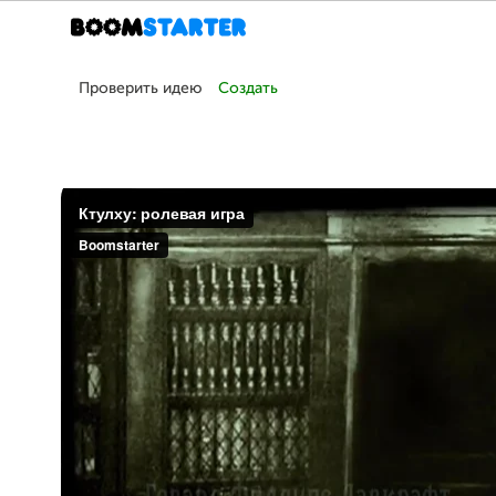
Проверить идею
Создать