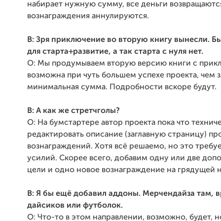
набирает нужную сумму, все деньги возвращаютс
вознаграждения аннулируются.
В: Зря приключение во вторую книгу вынесли. Б
для старта+развитие, а так старта с нуля нет.
О: Мы продумываем вторую версию книги с прик
возможна при чуть большем успехе проекта, чем 
минимальная сумма. Подробности вскоре будут.
В: А как же стретчголы?
О: На бумстартере автор проекта пока что технич
редактировать описание (заглавную страницу) пр
вознаграждений. Хотя всё решаемо, но это требу
усилий. Скорее всего, добавим одну или две до
цели и одно новое вознаграждение на грядущей 
В: Я бы ещё добавил аддоны. Мерчендайза там, 
дайсиков или футболок.
О: Что-то в этом направлении, возможно, будет, 