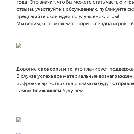
года!
Это значит, что Вы можете стать
частью игр
отзывы, участвуйте в обсуждениях, публикуйте с
предлагайте свои
идеи
по улучшению игры!
Мы
верим
, что сможем покорить
сердца
игроков!
Дорогие
спонсоры
и те, кто планирует
поддержа
В случае успеха все
материальные вознагражден
цифровые арт-открытки и плакаты будут
отправл
самом
ближайшем
будущем!