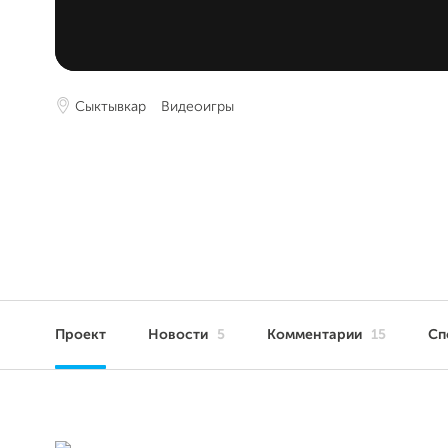
Сыктывкар
Видеоигры
Проект
Новости
5
Комментарии
15
Сп