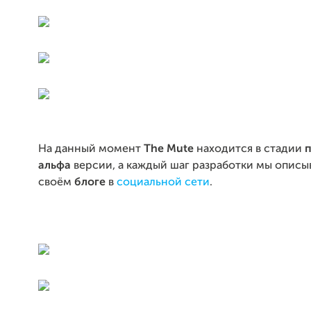
На данный момент
The Mute
находится в стадии
п
альфа
версии, а каждый шаг разработки мы описы
своём
блоге
в
социальной сети
.