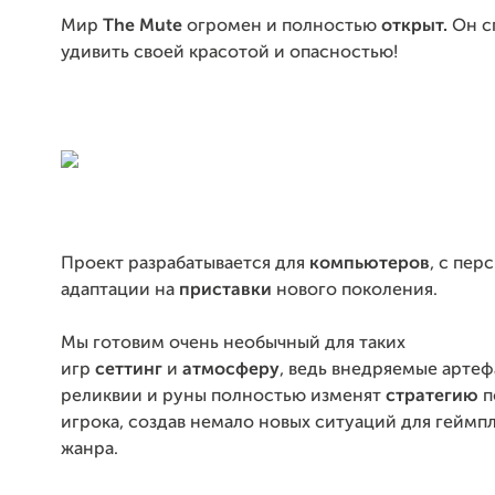
Мир
The Mute
огромен и полностью
открыт.
Он с
удивить своей красотой и опасностью!
Проект разрабатывается для
компьютеров
, с пер
адаптации на
приставки
нового поколения.
Мы готовим очень необычный для таких
игр
сеттинг
и
атмосферу
, ведь внедряемые артеф
реликвии и руны полностью изменят
стратегию
п
игрока, создав немало новых ситуаций для геймпл
жанра.