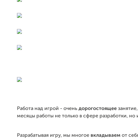
Работа над игрой - очень
дорогостоящее
занятие
месяцы работы не только в сфере разработки, но 
Разрабатывая игру, мы многое
вкладываем
от себя