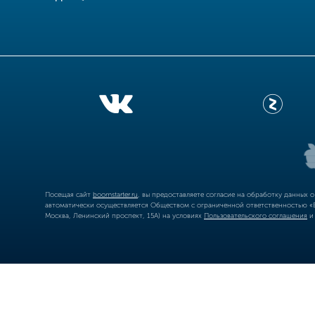
Посещая сайт
boomstarter.ru
, вы предоставляете согласие на обработку данных 
автоматически осуществляется Обществом с ограниченной ответственностью «Б
Москва, Ленинский проспект, 15А) на условиях
Пользовательского соглашения