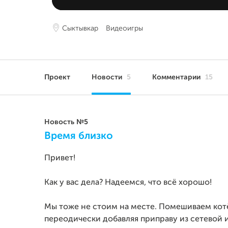
Сыктывкар
Видеоигры
Проект
Новости
5
Комментарии
15
Новость №5
Время близко
Привет!
Как у вас дела? Надеемся, что всё хорошо!
Мы тоже не стоим на месте. Помешиваем кот
переодически добавляя приправу из сетевой 