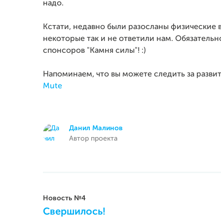
надо.
Кстати, недавно были разосланы физические в
некоторые так и не ответили нам. Обязательн
спонсоров "Камня силы"! :)
Напоминаем, что вы можете следить за разви
Mute
Данил Малинов
Автор проекта
Новость №4
Свершилось!