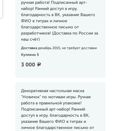
ручная работа! Подписанный арт-
набор! Ранний доступ в игру,
благодарность в ВК, указание Вашего
ФИО в титрах и личное
благодарственное письмо от
разработчиков! (Доставка по России за
наш счёт)
Доставка
декабрь 2015, не требует доставки
Куплено 5
3 000
a
Декоративная настольная маска
"Новичок" по мотивам игры. Ручная
работа в правильной упаковке!
Подписанный арт-набор! Ранний
доступ в игру, благодарность в ВК,
указание Вашего ФИО в титрах и
личное благодарственное письмо от