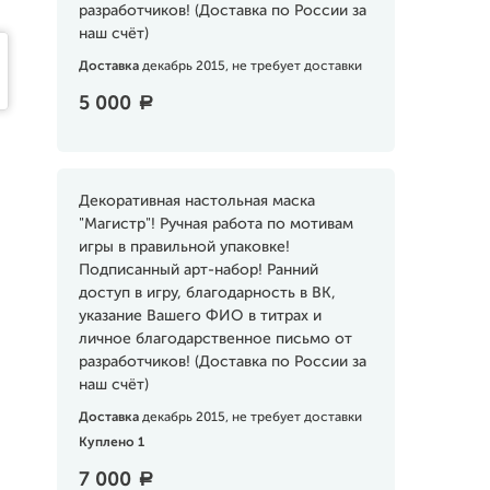
разработчиков! (Доставка по России за
наш счёт)
Доставка
декабрь 2015, не требует доставки
5 000
a
Декоративная настольная маска
"Магистр"! Ручная работа по мотивам
игры в правильной упаковке!
Подписанный арт-набор! Ранний
доступ в игру, благодарность в ВК,
указание Вашего ФИО в титрах и
личное благодарственное письмо от
разработчиков! (Доставка по России за
наш счёт)
Доставка
декабрь 2015, не требует доставки
Куплено 1
7 000
a