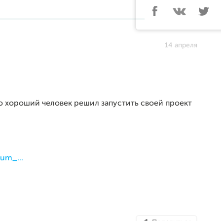
14 апреля
то хороший человек решил запустить своей проект
ium_...