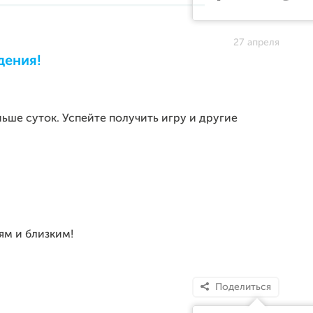
27 апреля
дения!
ьше суток. Успейте получить игру и другие
ьям и близким!
Поделиться