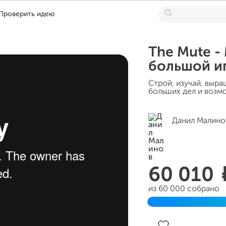
Проверить идею
The Mute -
большой и
Строй, изучай, выра
больших дел и возм
Данил Малино
60 010
из 60 000 собрано
Завершен 28 апреля