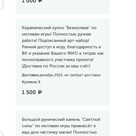
1 000
a
Керамический кулон "Безмолвие" по
мотивам игры! Полностью ручная
работа! Подписанный арт-набор!
Ранний доступ в игру, благодарность в
ВК и указание Вашего ФИО в титрах как
полноправного участника проекта!
(Доставка по России за наш счёт)
Доставка
декабрь 2015, не требует доставки
Куплено 5
1 500
a
Большой рунический камень "Светлой
силы" по мотивам игры привнесёт в
ваш дом частичку магии! Полностью