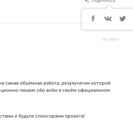
Поделиться
26 марта
на самая объёмная работа, результатом которой
адиционно пишем обо всём в своём официальном
стями и будьте спонсорами проекта!