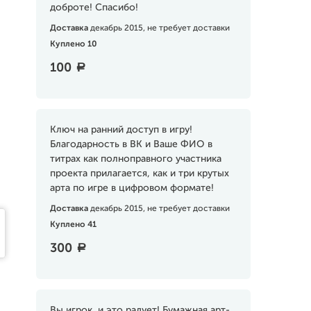
доброте! Спасибо!
Доставка
декабрь 2015, не требует доставки
Куплено 10
100
a
Ключ на ранний доступ в игру!
Благодарность в ВК и Ваше ФИО в
титрах как полноправного участника
проекта прилагается, как и три крутых
арта по игре в цифровом формате!
Доставка
декабрь 2015, не требует доставки
Куплено 41
300
a
Вы игрок, и это радует! Бумажная арт-