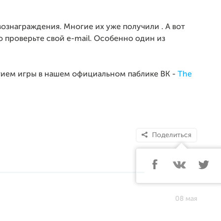
ознаграждения. Многие их уже получили . А вот
о проверьте свой e-mail. Особенно один из
тием игры в нашем официальном паблике ВК -
The
Поделиться
08 мая