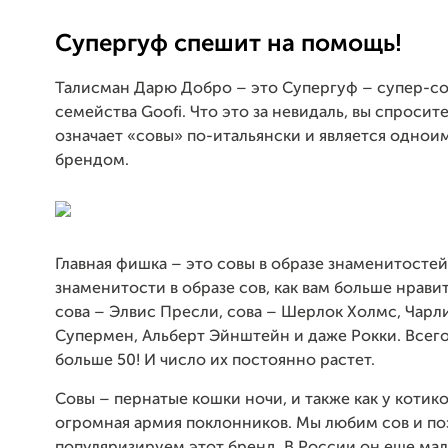
Супергуф спешит на помощь!
Талисман Дарю Добро – это Супергуф – супер-со
семейства Goofi. Что это за невидаль, вы спросите
означает «совы» по-итальянски и является одно
брендом.
Главная фишка – это совы в образе знаменитостей
знаменитости в образе сов, как вам больше нравитс
сова – Элвис Пресли, сова – Шерлок Холмс, Чарл
Супермен, Альберт Эйнштейн и даже Рокки. Всего
больше 50! И число их постоянно растет.
Совы – пернатые кошки ночи, и также как у котико
огромная армия поклонников. Мы любим сов и п
популяризируем этот бренд. В России он еще мал