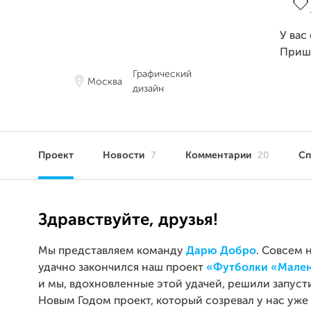
У вас
Приш
Графический
Москва
дизайн
Проект
Новости
7
Комментарии
20
С
Здравствуйте, друзья!
Мы представляем команду
Дарю Добро
. Совсем 
удачно закончился наш проект
«Футболки «Мале
и мы, вдохновленные этой удачей, решили запуст
Новым Годом проект, который созревал у нас уже 