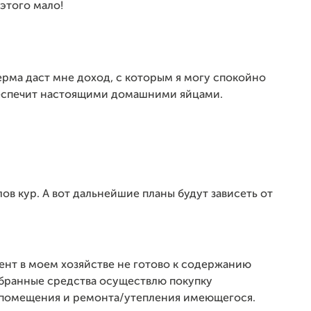
 этого мало!
рма даст мне доход, с которым я могу спокойно
беспечит настоящими домашними яйцами.
ов кур. А вот дальнейшие планы будут зависеть от
нт в моем хозяйстве не готово к содержанию
собранные средства осуществлю покупку
 помещения и ремонта/утепления имеющегося.