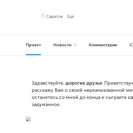
Саратов
Еда
Проект
Новости
6
Комментарии
С
Здравствуйте,
дорогие друзья
. Приветству
расскажу Вам о своей нереализованной меч
останетесь со мной до конца и сыграете
с
задуманное.