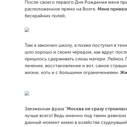
После своего первого Дня Рождения меня пр
расположенное прямо на Волге.
Меня привез
бескрайних полей.
Там я закончил школу, а позже поступил в те
шло хорошо и своим чередом, как вдруг пос
пришлось сдерживать слезы матери. Лейкоз. П
лечение, восстановление и вот, самое страшн
жизни, хоть и с большими ограничениями.
Жи
Заезженная фраза "
Москва не сразу строилас
лучше всего! Ведь именно под таким девизом я
данный момент имею в хозяйстве схуднувший с