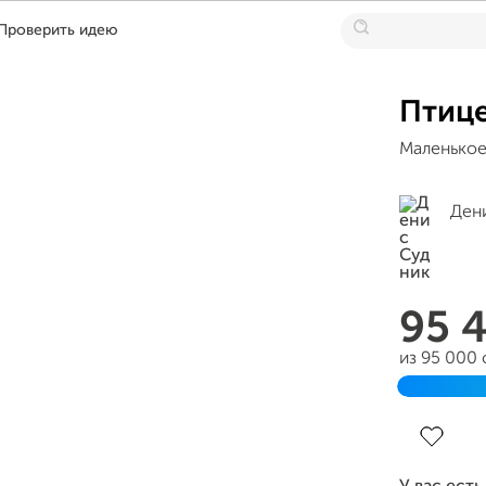
Проверить идею
Птиц
Маленькое
Ден
95 
из 95 000
Завершен