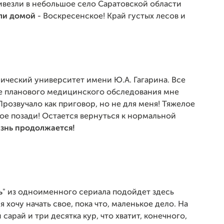
ивезли в небольшое село Саратовской области
ли домой
- Воскресенское! Край густых лесов и
хнический университет имени Ю.А. Гагарина. Все
ле планового медицинского обследования мне
розвучало как приговор, но не для меня! Тяжелое
ое позади! Остается вернуться к нормальной
знь продолжается!
ь
" из одноименного сериала подойдет здесь
 хочу начать свое, пока что, маленькое дело. На
арай и три десятка кур, что хватит, конечного,