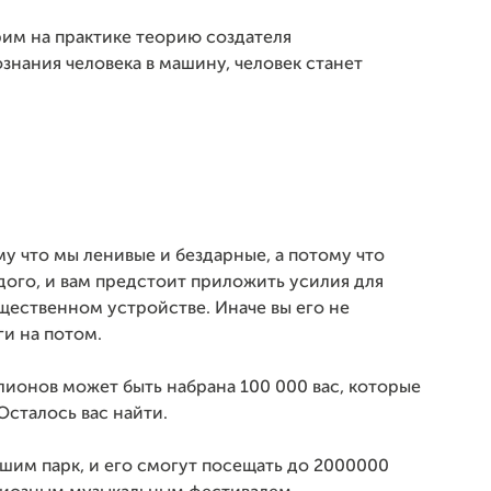
им на практике теорию создателя
нания человека в машину, человек станет
му что мы ленивые и бездарные, а потому что
ждого, и вам предстоит приложить усилия для
ественном устройстве. Иначе вы его не
ги на потом.
ллионов может быть набрана 100 000 вас, которые
Осталось вас найти.
шим парк, и его смогут посещать до 2000000