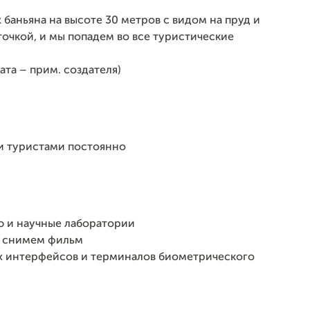
баньяна на высоте 30 метров с видом на пруд и
точкой, и мы попадем во все туристические
та – прим. создателя)
 и туристами постоянно
ю и научные лаборатории
, снимем фильм
х интерфейсов и терминалов биометрического