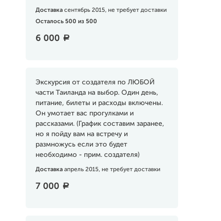
Доставка
сентябрь 2015, не требует доставки
Осталось 500 из 500
6 000
a
Экскурсия от создателя по ЛЮБОЙ
части Таиланда на выбор. Один день,
питание, билеты и расходы включены.
Он умотает вас прогулками и
рассказами. (График составим заранее,
но я пойду вам на встречу и
размножусь если это будет
необходимо - прим. создателя)
Доставка
апрель 2015, не требует доставки
7 000
a