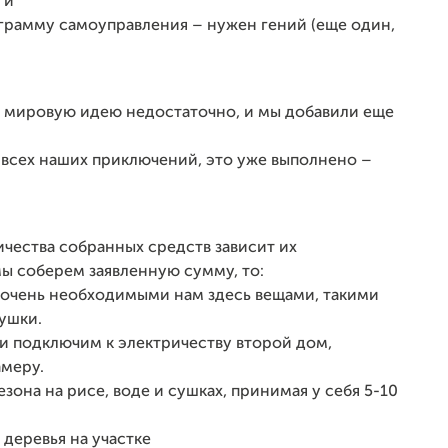
ги
рамму самоуправления – нужен гений (еще один,
на мировую идею недостаточно, и мы добавили еще
 всех наших приключений, это уже выполнено –
личества собранных средств зависит их
ы соберем заявленную сумму, то:
 очень необходимыми нам здесь вещами, такими
сушки.
 и подключим к электричеству второй дом,
амеру.
она на рисе, воде и сушках, принимая у себя 5-10
 деревья на участке