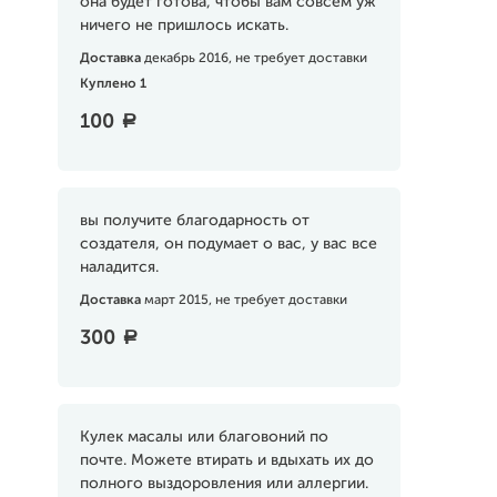
она будет готова, чтобы вам совсем уж
ничего не пришлось искать.
Доставка
декабрь 2016, не требует доставки
Куплено 1
100
a
вы получите благодарность от
создателя, он подумает о вас, у вас все
наладится.
Доставка
март 2015, не требует доставки
300
a
Кулек масалы или благовоний по
почте. Можете втирать и вдыхать их до
полного выздоровления или аллергии.