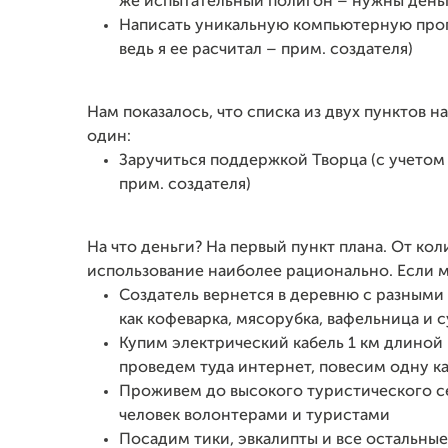
же испытательный полигон – нужны день
Написать уникальную компьютерную прог
ведь я ее расчитал – прим. создателя)
Нам показалось, что списка из двух пунктов 
один:
Заручиться поддержкой Творца (с учетом
прим. создателя)
На что деньги? На первый пункт плана. От ко
использование наиболее рационально. Если м
Создатель вернется в деревню с разными
как кофеварка, мясорубка, вафельница и 
Купим электрический кабель 1 км длиной
проведем туда интернет, повесим одну к
Проживем до высокого туристического сез
человек волонтерами и туристами
Посадим тики, эвкалипты и все остальные