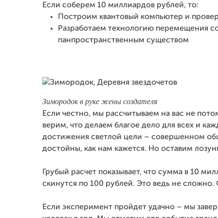
Если соберем 10 миллиардов рублей, то:
Построим квантовый компьютер и провер
Разработаем технологию перемещения соз
панпространственным существом
Зимородок в руке жены создателя
Если честно, мы рассчитываем на вас не пото
верим, что делаем благое дело для всех и ка
достижения светлой цели – совершенном общ
достойны, как нам кажется. Но оставим лозун
Грубый расчет показывает, что сумма в 10 ми
скинутся по 100 рублей. Это ведь не сложно. 
Если эксперимент пройдет удачно – мы завер