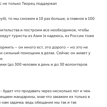
с не только Творец поддержал
уб), то мы сможем в 10 раз больше, а главное в 100
ительства и построим все необходимое, чтобы
оедут туристы из Азии (я надеюсь, из России тоже
ормить – он много ест, это дорого – но это не
 и сильный помощник в делах. Сейчас он живет у
е.
ки (до 300 человек в день и до 30 волонтеров
 будет что продавать через несколько лет и чем
обещаем мандарины, зная что закажем их только в
 нам задачка, ведь обещание мы так и так