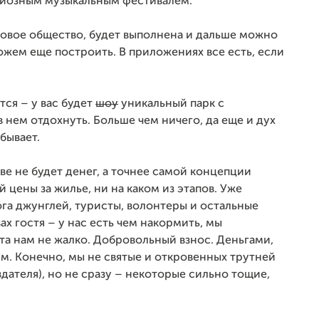
ндиозным музыкальным фестивалем.
 новое общество, будет выполнена и дальше можно
ожем еще построить. В приложениях все есть, если
тся – у вас будет
шоу
уникальный парк с
 нем отдохнуть. Больше чем ничего, да еще и дух
бывает.
ве не будет денег, а точнее самой концепции
 цены за жилье, ни на каком из этапов. Уже
рога джунглей, туристы, волонтеры и остальные
х гостя – у нас есть чем накормить, мы
та нам не жалко. Добровольный взнос. Деньгами,
ям. Конечно, мы не святые и откровенных трутней
здателя), но не сразу – некоторые сильно тощие,