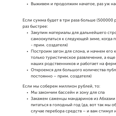
Выживем и продолжим начатое, раз уж на
Если сумма будет в три раза больше (500000 р
раз быстрее:
Закупим материалы для дальнейшего стро
самоокупаться к следующей зиме, когда п
- прим. создателя)
Построим загон для слона, и начнем его к
только туристическое развлечение, а еще
наших родственников и работает на ферм
Откроемся для большого количества публи
постоянно – прим. создателя)
Если мы соберем миллион рублей, то:
Мы закончим бассейн и зону для спа
Закажем саженцы мандаринов из Абхазии -
питаться в голодный год (да, вот так мы 
случае перебора средств – и вам стимул и