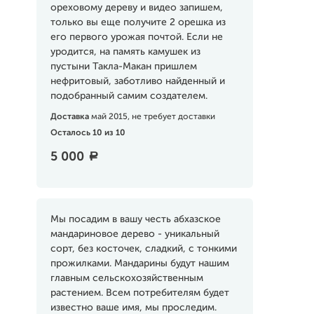
ореховому дереву и видео запишем,
только вы еще получите 2 орешка из
его первого урожая почтой. Если не
уродится, на память камушек из
пустыни Такла-Макан пришлем
нефритовый, заботливо найденный и
подобранный самим создателем.
Доставка
май 2015, не требует доставки
Осталось 10 из 10
5 000
a
Мы посадим в вашу честь абхазское
мандариновое дерево - уникальный
сорт, без косточек, сладкий, с тонкими
прожилками. Мандарины будут нашим
главным сельскохозяйственным
растением. Всем потребителям будет
известно ваше имя, мы проследим.