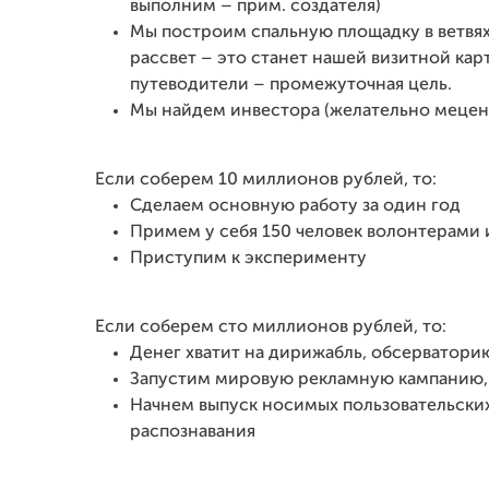
выполним – прим. создателя)
Мы построим спальную площадку в ветвях 
рассвет – это станет нашей визитной кар
путеводители – промежуточная цель.
Мы найдем инвестора (желательно мецена
Если соберем 10 миллионов рублей, то:
Сделаем основную работу за один год
Примем у себя 150 человек волонтерами
Приступим к эксперименту
Если соберем сто миллионов рублей, то:
Денег хватит на дирижабль, обсерватори
Запустим мировую рекламную кампанию
Начнем выпуск носимых пользовательски
распознавания