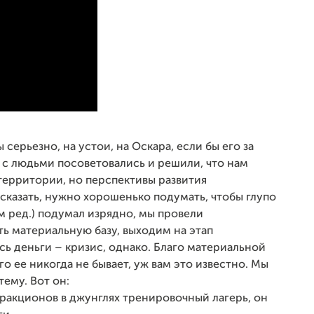
 серьезно, на устои, на Оскара, если бы его за
 с людьми посоветовались и решили, что нам
 территории, но перспективы развития
 сказать, нужно хорошенько подумать, чтобы глупо
им ред.) подумал изрядно, мы провели
ть материальную базу, выходим на этап
сь деньги – кризис, однако. Благо материальной
го ее никогда не бывает, уж вам это известно. Мы
ему. Вот он:
ракционов в джунглях тренировочный лагерь, он