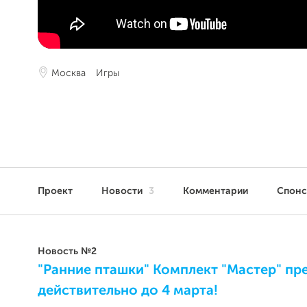
Москва
Игры
Проект
Новости
3
Комментарии
Спон
Новость №2
"Ранние пташки" Комплект "Мастер" п
действительно до 4 марта!