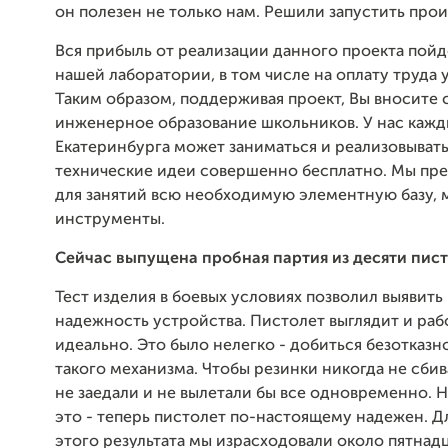
он полезен не только нам. Решили запустить прои
Вся прибыль от реализации данного проекта пойд
нашей лаборатории, в том числе на оплату труда 
Таким образом, поддерживая проект, Вы вносите с
инженерное образование школьников. У нас каж
Екатеринбурга может заниматься и реализовывать
технические идеи совершенно бесплатно. Мы пр
для занятий всю необходимую элементную базу, 
инструменты.
Сейчас выпущена пробная партия из десяти пист
Тест изделия в боевых условиях позволил выявит
надежность устройства. Пистолет выглядит и раб
идеально. Это было нелегко - добиться безотказн
такого механизма. Чтобы резинки никогда не сбива
не заедали и не вылетали бы все одновременно. 
это - теперь пистолет по-настоящему надежен. 
этого результата мы израсходовали около пятнад