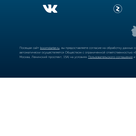
Посещая сайт
boomstarter.ru
, вы предоставляете согласие на обработку данных 
автоматически осуществляется Обществом с ограниченной ответственностью «Б
Москва, Ленинский проспект, 15А) на условиях
Пользовательского соглашения